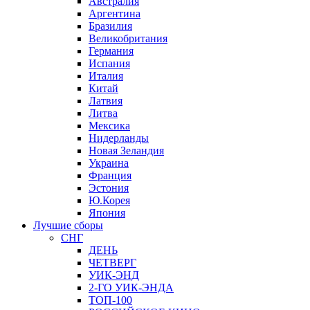
Австралия
Аргентина
Бразилия
Великобритания
Германия
Испания
Италия
Китай
Латвия
Литва
Мексика
Нидерланды
Новая Зеландия
Украина
Франция
Эстония
Ю.Корея
Япония
Лучшие сборы
СНГ
ДЕНЬ
ЧЕТВЕРГ
УИК-ЭНД
2-ГО УИК-ЭНДА
ТОП-100