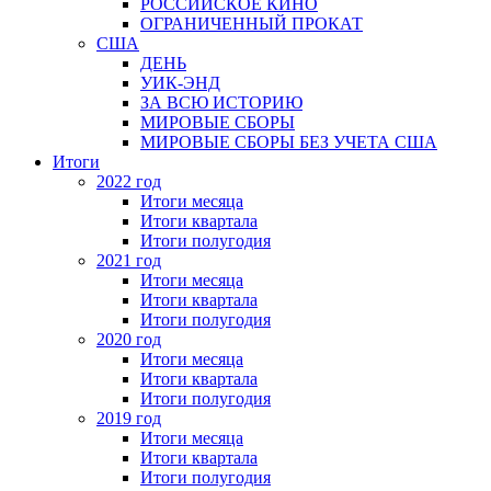
РОССИЙСКОЕ КИНО
ОГРАНИЧЕННЫЙ ПРОКАТ
США
ДЕНЬ
УИК-ЭНД
ЗА ВСЮ ИСТОРИЮ
МИРОВЫЕ СБОРЫ
МИРОВЫЕ СБОРЫ БЕЗ УЧЕТА США
Итоги
2022 год
Итоги месяца
Итоги квартала
Итоги полугодия
2021 год
Итоги месяца
Итоги квартала
Итоги полугодия
2020 год
Итоги месяца
Итоги квартала
Итоги полугодия
2019 год
Итоги месяца
Итоги квартала
Итоги полугодия