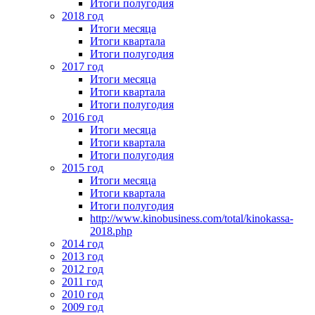
Итоги полугодия
2018 год
Итоги месяца
Итоги квартала
Итоги полугодия
2017 год
Итоги месяца
Итоги квартала
Итоги полугодия
2016 год
Итоги месяца
Итоги квартала
Итоги полугодия
2015 год
Итоги месяца
Итоги квартала
Итоги полугодия
http://www.kinobusiness.com/total/kinokassa-
2018.php
2014 год
2013 год
2012 год
2011 год
2010 год
2009 год