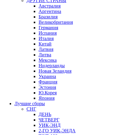
ДРУГИЕ СТРАНЫ
Австралия
Аргентина
Бразилия
Великобритания
Германия
Испания
Италия
Китай
Латвия
Литва
Мексика
Нидерланды
Новая Зеландия
Украина
Франция
Эстония
Ю.Корея
Япония
Лучшие сборы
СНГ
ДЕНЬ
ЧЕТВЕРГ
УИК-ЭНД
2-ГО УИК-ЭНДА