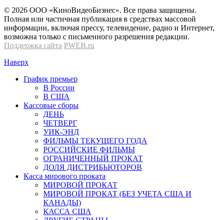
© 2026 OOО «КиноВидеоБизнес». Все права защищены.
Полная или частичная публикация в средствах массовой
информации, включая прессу, телевидение, радио и Интернет,
возможна только с письменного разрешения редакции.
Поддержка сайта
PWEB.ru
Наверх
График премьер
В России
В США
Кассовые сборы
ДЕНЬ
ЧЕТВЕРГ
УИК-ЭНД
ФИЛЬМЫ ТЕКУЩЕГО ГОДА
РОССИЙСКИЕ ФИЛЬМЫ
ОГРАНИЧЕННЫЙ ПРОКАТ
ДОЛЯ ДИСТРИБЬЮТОРОВ
Касса мирового проката
МИРОВОЙ ПРОКАТ
МИРОВОЙ ПРОКАТ (БЕЗ УЧЕТА США И
КАНАДЫ)
КАССА США