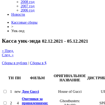
2008 год
2007 год
2006 год
Новости
Кассовые сборы
>
Уик-энд
Касса уик-энда
02.12.2021 - 05.12.2021
« Пред.
След. »
Сборы в рублях
|
Сборы в $
ОРИГИНАЛЬНОЕ
ТН
ПН
ФИЛЬМ
ДИСТРИ
НАЗВАНИЕ
1
new
Дом Gucci
House of Gucci
UP
Охотники за
Ghostbusters:
2
4
привидениями:
SP