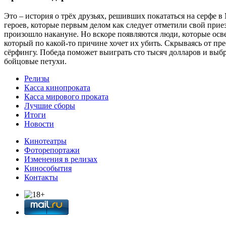
Это – история о трёх друзьях, решивших покататься на серфе в
героев, которые первым делом как следует отметили свой прие
произошло накануне. Но вскоре появляются люди, которые ос
который по какой-то причине хочет их убить. Скрываясь от пре
сёрфингу. Победа поможет выиграть сто тысяч долларов и выб
бойцовые петухи.
Релизы
Касса кинопроката
Касса мирового проката
Лучшие сборы
Итоги
Новости
Кинотеатры
Фоторепортажи
Изменения в релизах
Кинособытия
Контакты