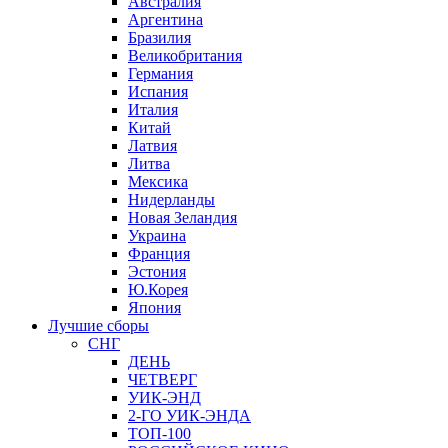
Австралия
Аргентина
Бразилия
Великобритания
Германия
Испания
Италия
Китай
Латвия
Литва
Мексика
Нидерланды
Новая Зеландия
Украина
Франция
Эстония
Ю.Корея
Япония
Лучшие сборы
СНГ
ДЕНЬ
ЧЕТВЕРГ
УИК-ЭНД
2-ГО УИК-ЭНДА
ТОП-100