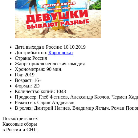
Дата выхода в России:
10.10.2019
Дистрибьютор:
Каропрокат
Страна:
Россия
Жанр:
приключенческая комедия
Хронометраж:
90 мин.
Год:
2019
Возраст:
16+
Формат:
2D
Количество копий:
1043
Продюсер:
Глеб Фетисов
,
Александр Козлов
,
Чермен Хад
Режиссер:
Сарик Андреасян
В ролях:
Дмитрий Нагиев
,
Владимир Яглыч
,
Роман Попо
Посмотреть всех
Кассовые сборы
в России и СНГ: