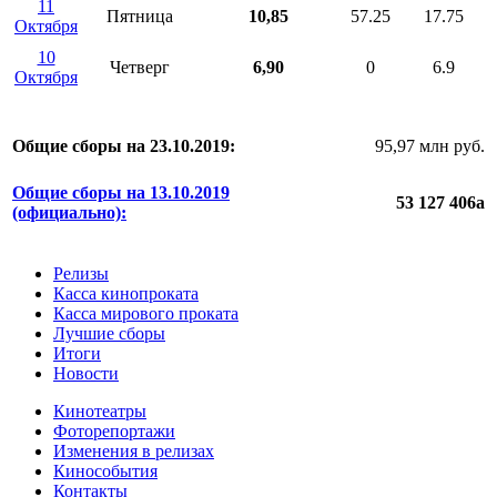
11
Пятница
10,85
57.25
17.75
Октября
10
Четверг
6,90
0
6.9
Октября
Общие сборы на 23.10.2019:
95,97 млн руб.
Общие сборы на 13.10.2019
53 127 406
a
(официально):
Релизы
Касса кинопроката
Касса мирового проката
Лучшие сборы
Итоги
Новости
Кинотеатры
Фоторепортажи
Изменения в релизах
Кинособытия
Контакты