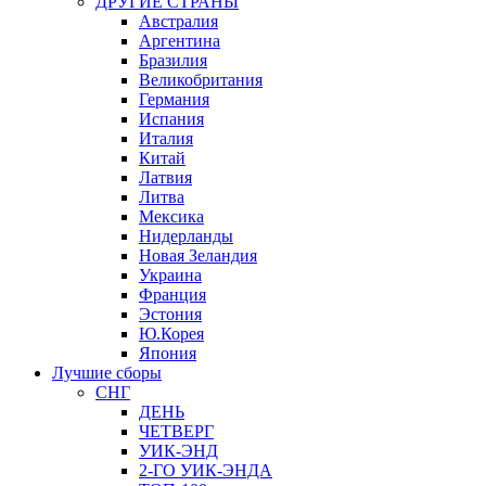
ДРУГИЕ СТРАНЫ
Австралия
Аргентина
Бразилия
Великобритания
Германия
Испания
Италия
Китай
Латвия
Литва
Мексика
Нидерланды
Новая Зеландия
Украина
Франция
Эстония
Ю.Корея
Япония
Лучшие сборы
СНГ
ДЕНЬ
ЧЕТВЕРГ
УИК-ЭНД
2-ГО УИК-ЭНДА