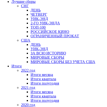
Лучшие сборы
СНГ
ДЕНЬ
ЧЕТВЕРГ
УИК-ЭНД
2-ГО УИК-ЭНДА
ТОП-100
РОССИЙСКОЕ КИНО
ОГРАНИЧЕННЫЙ ПРОКАТ
США
ДЕНЬ
УИК-ЭНД
ЗА ВСЮ ИСТОРИЮ
МИРОВЫЕ СБОРЫ
МИРОВЫЕ СБОРЫ БЕЗ УЧЕТА США
Итоги
2022 год
Итоги месяца
Итоги квартала
Итоги полугодия
2021 год
Итоги месяца
Итоги квартала
Итоги полугодия
2020 год