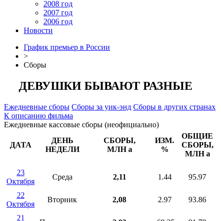
2008 год
2007 год
2006 год
Новости
График премьер в России
>
Сборы
ДЕВУШКИ БЫВАЮТ РАЗНЫЕ
Ежедневные сборы
Сборы за уик-энд
Сборы в других странах
К описанию фильма
Ежедневные кассовые сборы (неофициально)
ОБЩИЕ
ДЕНЬ
СБОРЫ,
ИЗМ.
ДАТА
СБОРЫ,
НЕДЕЛИ
МЛН
a
%
МЛН
a
23
Среда
2,11
1.44
95.97
Октября
22
Вторник
2,08
2.97
93.86
Октября
21