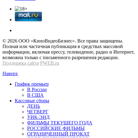
© 2026 OOО «КиноВидеоБизнес». Все права защищены.
Полная или частичная публикация в средствах массовой
информации, включая прессу, телевидение, радио и Интернет,
возможна только с письменного разрешения редакции.
Поддержка сайта
PWEB.ru
Наверх
График премьер
В России
В США
Кассовые сборы
ДЕНЬ
ЧЕТВЕРГ
УИК-ЭНД
ФИЛЬМЫ ТЕКУЩЕГО ГОДА
РОССИЙСКИЕ ФИЛЬМЫ
ОГРАНИЧЕННЫЙ ПРОКАТ