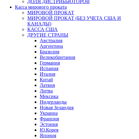
ДОЛЯ ДИСТРИБЬЮТОРОВ
Касса мирового проката
МИРОВОЙ ПРОКАТ
МИРОВОЙ ПРОКАТ (БЕЗ УЧЕТА США И
КАНАДЫ)
КАССА США
ДРУГИЕ СТРАНЫ
Австралия
Аргентина
Бразилия
Великобритания
Германия
Испания
Италия
Китай
Латвия
Литва
Мексика
Нидерланды
Новая Зеландия
Украина
Франция
Эстония
Ю.Корея
Япония