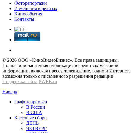
Фоторепортажи
Изменения в релизах
Кинособытия
Контакты
© 2026 OOО «КиноВидеоБизнес». Все права защищены.
Полная или частичная публикация в средствах массовой
информации, включая прессу, телевидение, радио и Интернет,
возможна только с письменного разрешения редакции.
Поддержка сайта
PWEB.ru
Наверх
График премьер
В России
В США
Кассовые сборы
ДЕНЬ
ЧЕТВЕРГ