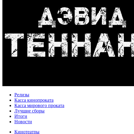
Релизы
Касса кинопроката
Касса мирового проката
Лучшие сборы
Итоги
Новости
Кинотеатры