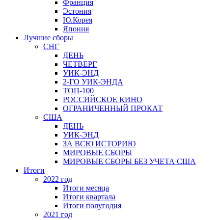
Франция
Эстония
Ю.Корея
Япония
Лучшие сборы
СНГ
ДЕНЬ
ЧЕТВЕРГ
УИК-ЭНД
2-ГО УИК-ЭНДА
ТОП-100
РОССИЙСКОЕ КИНО
ОГРАНИЧЕННЫЙ ПРОКАТ
США
ДЕНЬ
УИК-ЭНД
ЗА ВСЮ ИСТОРИЮ
МИРОВЫЕ СБОРЫ
МИРОВЫЕ СБОРЫ БЕЗ УЧЕТА США
Итоги
2022 год
Итоги месяца
Итоги квартала
Итоги полугодия
2021 год