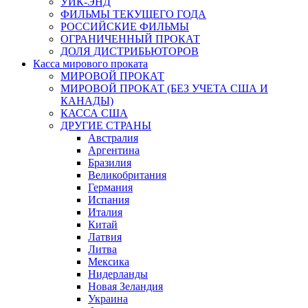
УИК-ЭНД
ФИЛЬМЫ ТЕКУЩЕГО ГОДА
РОССИЙСКИЕ ФИЛЬМЫ
ОГРАНИЧЕННЫЙ ПРОКАТ
ДОЛЯ ДИСТРИБЬЮТОРОВ
Касса мирового проката
МИРОВОЙ ПРОКАТ
МИРОВОЙ ПРОКАТ (БЕЗ УЧЕТА США И
КАНАДЫ)
КАССА США
ДРУГИЕ СТРАНЫ
Австралия
Аргентина
Бразилия
Великобритания
Германия
Испания
Италия
Китай
Латвия
Литва
Мексика
Нидерланды
Новая Зеландия
Украина