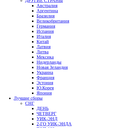
ДРУГИЕ СТРАНЫ
Австралия
Аргентина
Бразилия
Великобритания
Германия
Испания
Италия
Китай
Латвия
Литва
Мексика
Нидерланды
Новая Зеландия
Украина
Франция
Эстония
Ю.Корея
Япония
Лучшие сборы
СНГ
ДЕНЬ
ЧЕТВЕРГ
УИК-ЭНД
2-ГО УИК-ЭНДА