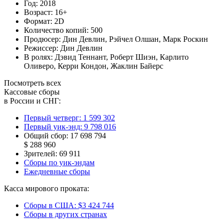
Год:
2018
Возраст:
16+
Формат:
2D
Количество копий:
500
Продюсер:
Дин Девлин
,
Рэйчел Олшан
,
Марк Роскин
Режиссер:
Дин Девлин
В ролях:
Дэвид Теннант
,
Роберт Шиэн
,
Карлито
Оливеро
,
Керри Кондон
,
Жаклин Байерс
Посмотреть всех
Кассовые сборы
в России и СНГ:
Первый четверг:
1 599 302
Первый уик-энд:
9 798 016
Общий сбор:
17 698 794
$ 288 960
Зрителей:
69 911
Сборы по уик-эндам
Ежедневные сборы
Касса мирового проката:
Сборы в США:
$3 424 744
Сборы в других странах