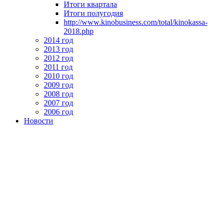
Итоги квартала
Итоги полугодия
http://www.kinobusiness.com/total/kinokassa-
2018.php
2014 год
2013 год
2012 год
2011 год
2010 год
2009 год
2008 год
2007 год
2006 год
Новости