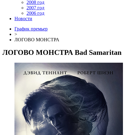
2008 год
2007 год
2006 год
Новости
График премьер
>
ЛОГОВО МОНСТРА
ЛОГОВО МОНСТРА
Bad Samaritan