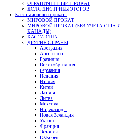
ОГРАНИЧЕННЫЙ ПРОКАТ
ДОЛЯ ДИСТРИБЬЮТОРОВ
Касса мирового проката
МИРОВОЙ ПРОКАТ
МИРОВОЙ ПРОКАТ (БЕЗ УЧЕТА США И
КАНАДЫ)
КАССА США
ДРУГИЕ СТРАНЫ
Австралия
Аргентина
Бразилия
Великобритания
Германия
Испания
Италия
Китай
Латвия
Литва
Мексика
Нидерланды
Новая Зеландия
Украина
Франция
Эстония
Ю.Корея