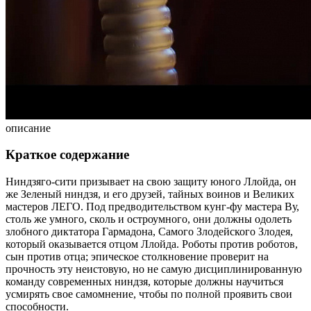
описание
Краткое содержание
Ниндзяго-сити призывает на свою защиту юного Ллойда, он
же Зеленый ниндзя, и его друзей, тайных воинов и Великих
мастеров ЛЕГО. Под предводительством кунг-фу мастера Ву,
столь же умного, сколь и остроумного, они должны одолеть
злобного диктатора Гармадона, Самого Злодейского Злодея,
который оказывается отцом Ллойда. Роботы против роботов,
сын против отца; эпическое столкновение проверит на
прочность эту неистовую, но не самую дисциплинированную
команду современных ниндзя, которые должны научиться
усмирять свое самомнение, чтобы по полной проявить свои
способности.