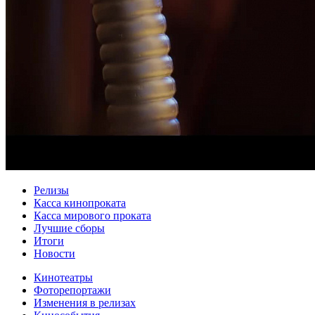
Релизы
Касса кинопроката
Касса мирового проката
Лучшие сборы
Итоги
Новости
Кинотеатры
Фоторепортажи
Изменения в релизах