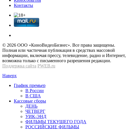
Кинособытия
Контакты
© 2026 OOО «КиноВидеоБизнес». Все права защищены.
Полная или частичная публикация в средствах массовой
информации, включая прессу, телевидение, радио и Интернет,
возможна только с письменного разрешения редакции.
Поддержка сайта
PWEB.ru
Наверх
График премьер
В России
В США
Кассовые сборы
ДЕНЬ
ЧЕТВЕРГ
УИК-ЭНД
ФИЛЬМЫ ТЕКУЩЕГО ГОДА
РОССИЙСКИЕ ФИЛЬМЫ