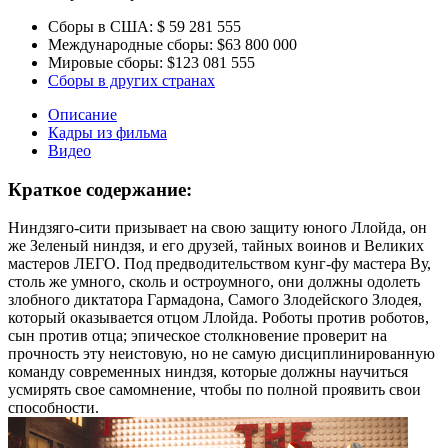
Сборы в США:
$ 59 281 555
Международные сборы:
$63 800 000
Мировые сборы:
$123 081 555
Сборы в других странах
Описание
Кадры из фильма
Видео
Краткое содержание:
Ниндзяго-сити призывает на свою защиту юного Ллойда, он
же Зеленый ниндзя, и его друзей, тайных воинов и Великих
мастеров ЛЕГО. Под предводительством кунг-фу мастера Ву,
столь же умного, сколь и остроумного, они должны одолеть
злобного диктатора Гармадона, Самого Злодейского Злодея,
который оказывается отцом Ллойда. Роботы против роботов,
сын против отца; эпическое столкновение проверит на
прочность эту неистовую, но не самую дисциплинированную
команду современных ниндзя, которые должны научиться
усмирять свое самомнение, чтобы по полной проявить свои
способности.