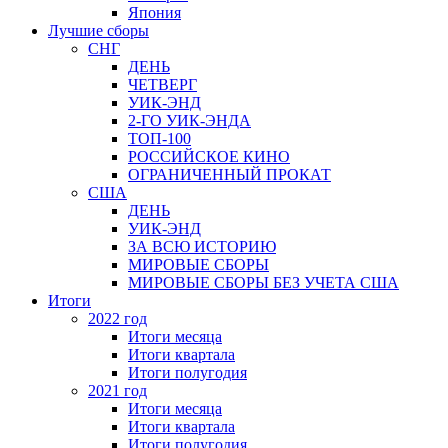
Япония
Лучшие сборы
СНГ
ДЕНЬ
ЧЕТВЕРГ
УИК-ЭНД
2-ГО УИК-ЭНДА
ТОП-100
РОССИЙСКОЕ КИНО
ОГРАНИЧЕННЫЙ ПРОКАТ
США
ДЕНЬ
УИК-ЭНД
ЗА ВСЮ ИСТОРИЮ
МИРОВЫЕ СБОРЫ
МИРОВЫЕ СБОРЫ БЕЗ УЧЕТА США
Итоги
2022 год
Итоги месяца
Итоги квартала
Итоги полугодия
2021 год
Итоги месяца
Итоги квартала
Итоги полугодия