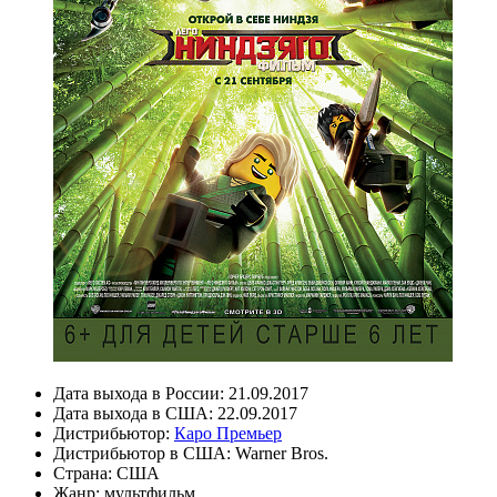
Дата выхода в России:
21.09.2017
Дата выхода в США:
22.09.2017
Дистрибьютор:
Каро Премьер
Дистрибьютор в США:
Warner Bros.
Страна:
США
Жанр:
мультфильм