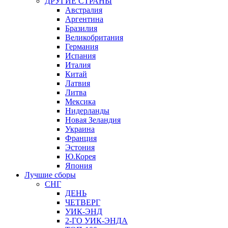
ДРУГИЕ СТРАНЫ
Австралия
Аргентина
Бразилия
Великобритания
Германия
Испания
Италия
Китай
Латвия
Литва
Мексика
Нидерланды
Новая Зеландия
Украина
Франция
Эстония
Ю.Корея
Япония
Лучшие сборы
СНГ
ДЕНЬ
ЧЕТВЕРГ
УИК-ЭНД
2-ГО УИК-ЭНДА