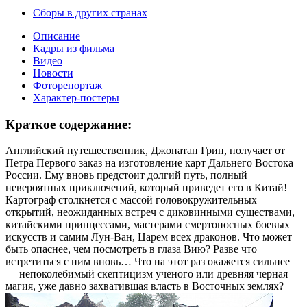
Сборы в других странах
Описание
Кадры из фильма
Видео
Новости
Фоторепортаж
Характер-постеры
Краткое содержание:
Английский путешественник, Джонатан Грин, получает от
Петра Первого заказ на изготовление карт Дальнего Востока
России. Ему вновь предстоит долгий путь, полный
невероятных приключений, который приведет его в Китай!
Картограф столкнется с массой головокружительных
открытий, неожиданных встреч с диковинными существами,
китайскими принцессами, мастерами смертоносных боевых
искусств и самим Лун-Ван, Царем всех драконов. Что может
быть опаснее, чем посмотреть в глаза Вию? Разве что
встретиться с ним вновь… Что на этот раз окажется сильнее
— непоколебимый скептицизм ученого или древняя черная
магия, уже давно захватившая власть в Восточных землях?