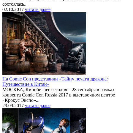
состоялась...
02.10.2017
читать далее
На Comic Con представили «Тайну печати дракона:
Путешествие в Китай»
МОСКВА, Кинобизнес сегодня – 28 сентября в рамках
конвента Comic Con Russia 2017 в выставочном центре
«Крокус Экспо»...
29.09.2017
читать далее