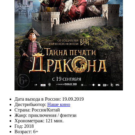
Дата выхода в России:
19.09.2019
Дистрибьютор:
Наше кино
Страна:
Россия/Китай
Жанр:
приключения
/
фэнтези
Хронометраж:
121 мин.
Год:
2018
Возраст:
6+