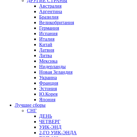
ДРУГИЕ СТРАНЫ
Австралия
Аргентина
Бразилия
Великобритания
Германия
Испания
Италия
Китай
Латвия
Литва
Мексика
Нидерланды
Новая Зеландия
Украина
Франция
Эстония
Ю.Корея
Япония
Лучшие сборы
СНГ
ДЕНЬ
ЧЕТВЕРГ
УИК-ЭНД
2-ГО УИК-ЭНДА