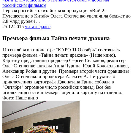
российским фильмом
Первая российско-китайская копродукция «Вий 2:
Путешествие в Китай» Олега Степченко увеличила бюджет до
2,8 млрд рублей ...
25.12.2015
читать далее
Премьера фильма Тайна печати дракона
11 сентября в киноцентре "КАРО 11 Октябрь" состоялась
премьера фильма «Тайна печати дракона» (Наше кино).
Картину представили продюсер Сергей Сельянов, режиссер
Олег Степченко, актеры Анна Чурина, Юрий Колокольников,
Александр Робак и другие. Премьера второй части франшизы
Олега Степченко и продюсера Алексея А. Петрухина о
приключениях картографа Джонатана Грина собрала в
"Октябре" огромное число российских звезд. Все без
исключения гости премьеры оценили картину на отлично.
Фото: Наше кино