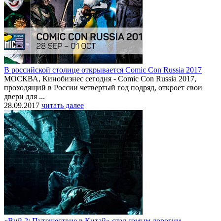
В российской столице открывается Comic Con Russia 2017
МОСКВА, Кинобизнес сегодня - Comic Con Russia 2017,
проходящий в России четвертый год подряд, откроет свои
двери для ...
28.09.2017
читать далее
«Вий 2: Путешествие в Китай» стал самым дорогим