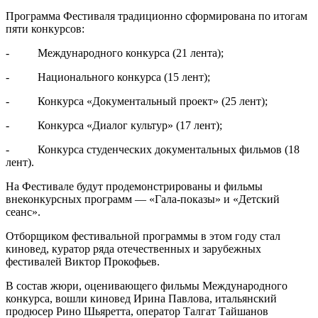
Программа Фестиваля традиционно сформирована по итогам
пяти конкурсов:
- Международного конкурса (21 лента);
- Национального конкурса (15 лент);
- Конкурса «Документальный проект» (25 лент);
- Конкурса «Диалог культур» (17 лент);
- Конкурса студенческих документальных фильмов (18
лент).
На Фестивале будут продемонстрированы и фильмы
внеконкурсных программ — «Гала-показы» и «Детский
сеанс».
Отборщиком фестивальной программы в этом году стал
киновед, куратор ряда отечественных и зарубежных
фестивалей Виктор Прокофьев.
В состав жюри, оценивающего фильмы Международного
конкурса, вошли киновед Ирина Павлова, итальянский
продюсер Рино Шьяретта, оператор Талгат Тайшанов