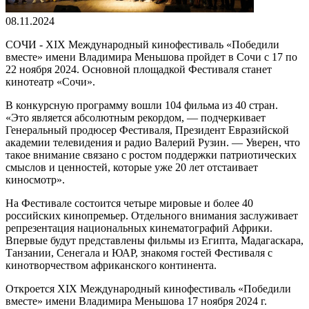
08.11.2024
СОЧИ - XIX Международный кинофестиваль «Победили
вместе» имени Владимира Меньшова пройдет в Сочи с 17 по
22 ноября 2024. Основной площадкой Фестиваля станет
кинотеатр «Сочи».
В конкурсную программу вошли 104 фильма из 40 стран.
«Это является абсолютным рекордом, — подчеркивает
Генеральный продюсер Фестиваля, Президент Евразийской
академии телевидения и радио Валерий Рузин. — Уверен, что
такое внимание связано с ростом поддержки патриотических
смыслов и ценностей, которые уже 20 лет отстаивает
киносмотр».
На Фестивале состоится четыре мировые и более 40
российских кинопремьер. Отдельного внимания заслуживает
репрезентация национальных кинематографий Африки.
Впервые будут представлены фильмы из Египта, Мадагаскара,
Танзании, Сенегала и ЮАР, знакомя гостей Фестиваля с
кинотворчеством африканского континента.
Откроется XIX Международный кинофестиваль «Победили
вместе» имени Владимира Меньшова 17 ноября 2024 г.