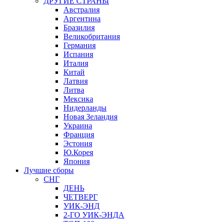
ДРУГИЕ СТРАНЫ
Австралия
Аргентина
Бразилия
Великобритания
Германия
Испания
Италия
Китай
Латвия
Литва
Мексика
Нидерланды
Новая Зеландия
Украина
Франция
Эстония
Ю.Корея
Япония
Лучшие сборы
СНГ
ДЕНЬ
ЧЕТВЕРГ
УИК-ЭНД
2-ГО УИК-ЭНДА