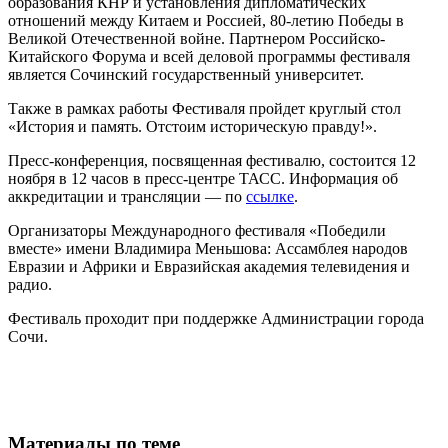
образования КНР и установления дипломатических
отношений между Китаем и Россией, 80-летию Победы в
Великой Отечественной войне. Партнером Российско-
Китайского Форума и всей деловой программы фестиваля
является Сочинский государственный университет.
Также в рамках работы Фестиваля пройдет круглый стол
«История и память. Отстоим историческую правду!».
Пресс-конференция, посвященная фестивалю, состоится 12
ноября в 12 часов в пресс-центре ТАСС. Информация об
аккредитации и трансляции — по
ссылке
.
Организаторы Международного фестиваля «Победили
вместе» имени Владимира Меньшова: Ассамблея народов
Евразии и Африки и Евразийская академия телевидения и
радио.
Фестиваль проходит при поддержке Администрации города
Сочи.
Материалы по теме