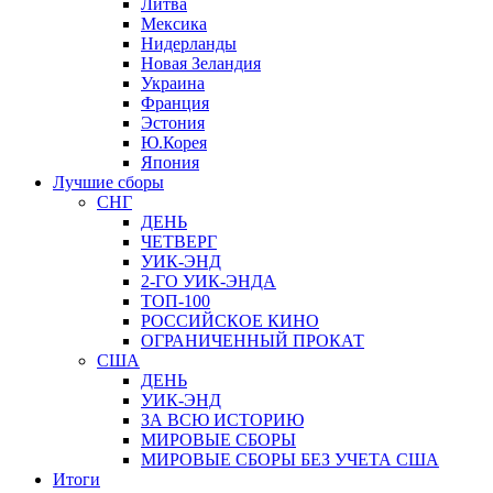
Литва
Мексика
Нидерланды
Новая Зеландия
Украина
Франция
Эстония
Ю.Корея
Япония
Лучшие сборы
СНГ
ДЕНЬ
ЧЕТВЕРГ
УИК-ЭНД
2-ГО УИК-ЭНДА
ТОП-100
РОССИЙСКОЕ КИНО
ОГРАНИЧЕННЫЙ ПРОКАТ
США
ДЕНЬ
УИК-ЭНД
ЗА ВСЮ ИСТОРИЮ
МИРОВЫЕ СБОРЫ
МИРОВЫЕ СБОРЫ БЕЗ УЧЕТА США
Итоги