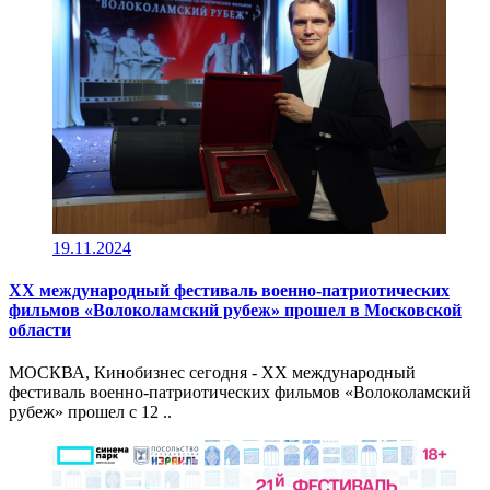
19.11.2024
XX международный фестиваль военно-патриотических
фильмов «Волоколамский рубеж» прошел в Московской
области
МОСКВА, Кинобизнес сегодня - XX международный
фестиваль военно-патриотических фильмов «Волоколамский
рубеж» прошел с 12 ..