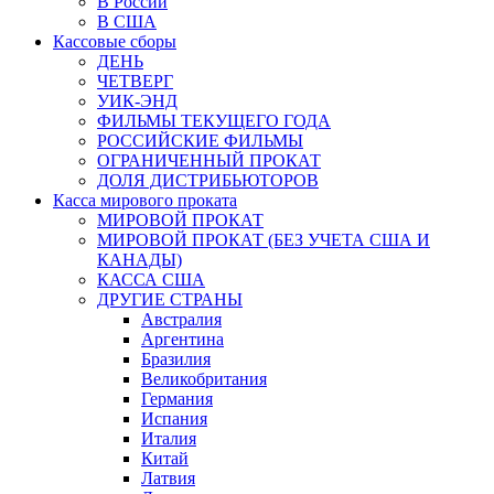
В России
В США
Кассовые сборы
ДЕНЬ
ЧЕТВЕРГ
УИК-ЭНД
ФИЛЬМЫ ТЕКУЩЕГО ГОДА
РОССИЙСКИЕ ФИЛЬМЫ
ОГРАНИЧЕННЫЙ ПРОКАТ
ДОЛЯ ДИСТРИБЬЮТОРОВ
Касса мирового проката
МИРОВОЙ ПРОКАТ
МИРОВОЙ ПРОКАТ (БЕЗ УЧЕТА США И
КАНАДЫ)
КАССА США
ДРУГИЕ СТРАНЫ
Австралия
Аргентина
Бразилия
Великобритания
Германия
Испания
Италия
Китай
Латвия