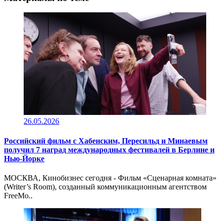
26.05.2026
Российский фильм с Хабенским, Пересильд и Минаевым
получил 7 наград международных фестивалей в Берлине и
Нью-Йорке
МОСКВА, Кинобизнес сегодня - Фильм «Сценарная комната»
(Writer’s Room), созданный коммуникационным агентством
FreeMo..