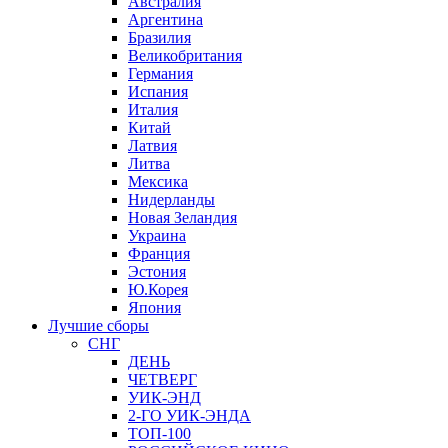
Австралия
Аргентина
Бразилия
Великобритания
Германия
Испания
Италия
Китай
Латвия
Литва
Мексика
Нидерланды
Новая Зеландия
Украина
Франция
Эстония
Ю.Корея
Япония
Лучшие сборы
СНГ
ДЕНЬ
ЧЕТВЕРГ
УИК-ЭНД
2-ГО УИК-ЭНДА
ТОП-100