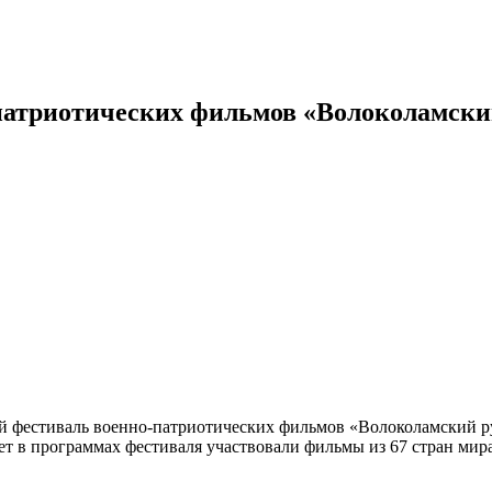
атриотических фильмов «Волоколамский
естиваль военно-патриотических фильмов «Волоколамский руб
ет в программах фестиваля участвовали фильмы из 67 стран мира