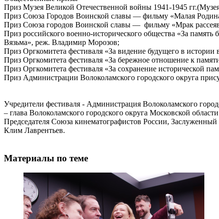
Приз Музея Великой Отечественной войны 1941-1945 гг.(Музе
Приз Союза Городов Воинской славы — фильму «Малая Родина
Приз Союза городов Воинской славы — фильму «Мрак рассеяв
Приз российского военно-исторического общества «За память
Вязьма», реж. Владимир Морозов;
Приз Оргкомитета фестиваля «За видение будущего в истории
Приз Оргкомитета фестиваля «За бережное отношение к памят
Приз Оргкомитета фестиваля «За сохранение исторической па
Приз Администрации Волоколамского городского округа прис
Учредители фестиваля - Администрация Волоколамского город
– глава Волоколамского городского округа Московской области
Председателя Союза кинематографистов России, Заслуженный 
Клим Лаврентьев.
Материалы по теме