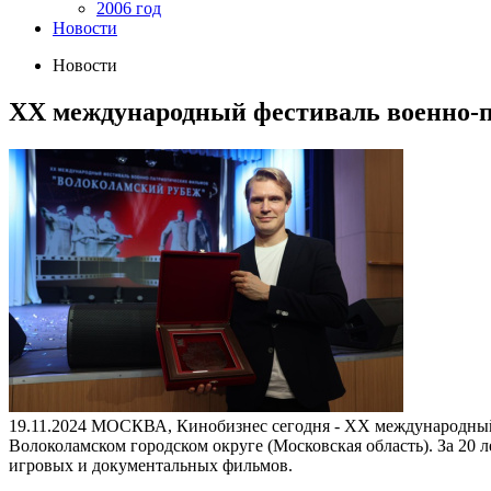
2006 год
Новости
Новости
XX международный фестиваль военно-п
19.11.2024
МОСКВА, Кинобизнес сегодня - XX международный ф
Волоколамском городском округе (Московская область). За 20 л
игровых и документальных фильмов.