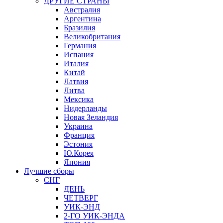
ДРУГИЕ СТРАНЫ
Австралия
Аргентина
Бразилия
Великобритания
Германия
Испания
Италия
Китай
Латвия
Литва
Мексика
Нидерланды
Новая Зеландия
Украина
Франция
Эстония
Ю.Корея
Япония
Лучшие сборы
СНГ
ДЕНЬ
ЧЕТВЕРГ
УИК-ЭНД
2-ГО УИК-ЭНДА