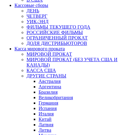
Кассовые сборы
ДЕНЬ
ЧЕТВЕРГ
УИК-ЭНД
ФИЛЬМЫ ТЕКУЩЕГО ГОДА
РОССИЙСКИЕ ФИЛЬМЫ
ОГРАНИЧЕННЫЙ ПРОКАТ
ДОЛЯ ДИСТРИБЬЮТОРОВ
Касса мирового проката
МИРОВОЙ ПРОКАТ
МИРОВОЙ ПРОКАТ (БЕЗ УЧЕТА США И
КАНАДЫ)
КАССА США
ДРУГИЕ СТРАНЫ
Австралия
Аргентина
Бразилия
Великобритания
Германия
Испания
Италия
Китай
Латвия
Литва