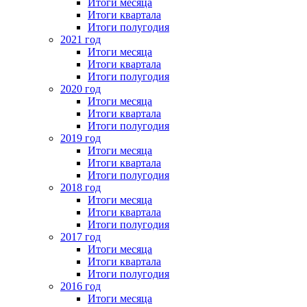
Итоги месяца
Итоги квартала
Итоги полугодия
2021 год
Итоги месяца
Итоги квартала
Итоги полугодия
2020 год
Итоги месяца
Итоги квартала
Итоги полугодия
2019 год
Итоги месяца
Итоги квартала
Итоги полугодия
2018 год
Итоги месяца
Итоги квартала
Итоги полугодия
2017 год
Итоги месяца
Итоги квартала
Итоги полугодия
2016 год
Итоги месяца