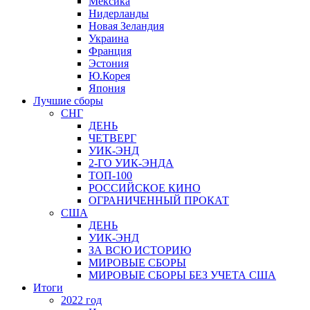
Мексика
Нидерланды
Новая Зеландия
Украина
Франция
Эстония
Ю.Корея
Япония
Лучшие сборы
СНГ
ДЕНЬ
ЧЕТВЕРГ
УИК-ЭНД
2-ГО УИК-ЭНДА
ТОП-100
РОССИЙСКОЕ КИНО
ОГРАНИЧЕННЫЙ ПРОКАТ
США
ДЕНЬ
УИК-ЭНД
ЗА ВСЮ ИСТОРИЮ
МИРОВЫЕ СБОРЫ
МИРОВЫЕ СБОРЫ БЕЗ УЧЕТА США
Итоги
2022 год