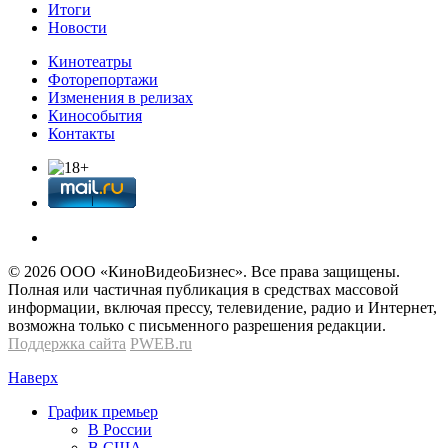
Итоги
Новости
Кинотеатры
Фоторепортажи
Изменения в релизах
Кинособытия
Контакты
© 2026 OOО «КиноВидеоБизнес». Все права защищены.
Полная или частичная публикация в средствах массовой
информации, включая прессу, телевидение, радио и Интернет,
возможна только с письменного разрешения редакции.
Поддержка сайта
PWEB.ru
Наверх
График премьер
В России
В США