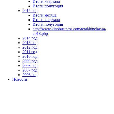
Итоги квартала
Итоги полугодия
2015 год
Итоги месяца
Итоги квартала
Итоги полугодия
http://www.kinobusiness.com/total/kinokassa-
2018.php
2014 год
2013 год
2012 год
2011 год
2010 год
2009 год
2008 год
2007 год
2006 год
Новости