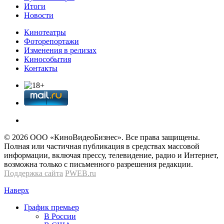
Итоги
Новости
Кинотеатры
Фоторепортажи
Изменения в релизах
Кинособытия
Контакты
© 2026 OOО «КиноВидеоБизнес». Все права защищены.
Полная или частичная публикация в средствах массовой
информации, включая прессу, телевидение, радио и Интернет,
возможна только с письменного разрешения редакции.
Поддержка сайта
PWEB.ru
Наверх
График премьер
В России