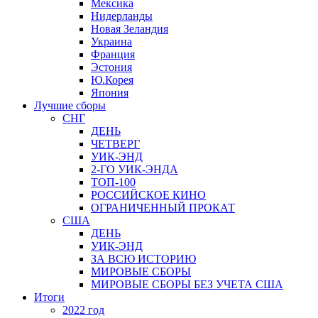
Мексика
Нидерланды
Новая Зеландия
Украина
Франция
Эстония
Ю.Корея
Япония
Лучшие сборы
СНГ
ДЕНЬ
ЧЕТВЕРГ
УИК-ЭНД
2-ГО УИК-ЭНДА
ТОП-100
РОССИЙСКОЕ КИНО
ОГРАНИЧЕННЫЙ ПРОКАТ
США
ДЕНЬ
УИК-ЭНД
ЗА ВСЮ ИСТОРИЮ
МИРОВЫЕ СБОРЫ
МИРОВЫЕ СБОРЫ БЕЗ УЧЕТА США
Итоги
2022 год