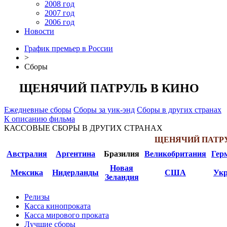
2008 год
2007 год
2006 год
Новости
График премьер в России
>
Сборы
ЩЕНЯЧИЙ ПАТРУЛЬ В КИНО
Ежедневные сборы
Сборы за уик-энд
Сборы в других странах
К описанию фильма
КАССОВЫЕ СБОРЫ В ДРУГИХ СТРАНАХ
ЩЕНЯЧИЙ ПАТРУ
Австралия
Аргентина
Бразилия
Великобритания
Гер
Новая
Мексика
Нидерланды
США
Укр
Зеландия
Релизы
Касса кинопроката
Касса мирового проката
Лучшие сборы