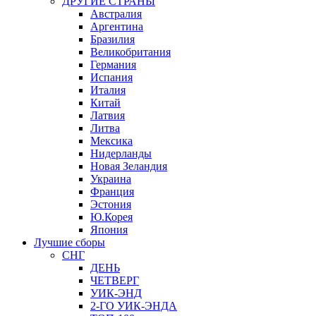
ДРУГИЕ СТРАНЫ
Австралия
Аргентина
Бразилия
Великобритания
Германия
Испания
Италия
Китай
Латвия
Литва
Мексика
Нидерланды
Новая Зеландия
Украина
Франция
Эстония
Ю.Корея
Япония
Лучшие сборы
СНГ
ДЕНЬ
ЧЕТВЕРГ
УИК-ЭНД
2-ГО УИК-ЭНДА