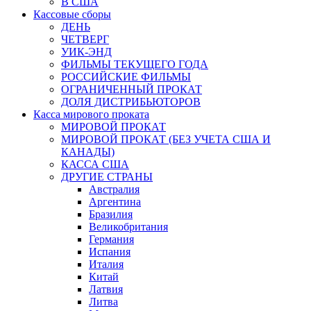
В США
Кассовые сборы
ДЕНЬ
ЧЕТВЕРГ
УИК-ЭНД
ФИЛЬМЫ ТЕКУЩЕГО ГОДА
РОССИЙСКИЕ ФИЛЬМЫ
ОГРАНИЧЕННЫЙ ПРОКАТ
ДОЛЯ ДИСТРИБЬЮТОРОВ
Касса мирового проката
МИРОВОЙ ПРОКАТ
МИРОВОЙ ПРОКАТ (БЕЗ УЧЕТА США И
КАНАДЫ)
КАССА США
ДРУГИЕ СТРАНЫ
Австралия
Аргентина
Бразилия
Великобритания
Германия
Испания
Италия
Китай
Латвия
Литва