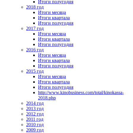
Итоги полугодия
2018 год
Итоги месяца
Итоги квартала
Итоги полугодия
2017 год
Итоги месяца
Итоги квартала
Итоги полугодия
2016 год
Итоги месяца
Итоги квартала
Итоги полугодия
2015 год
Итоги месяца
Итоги квартала
Итоги полугодия
http://www.kinobusiness.com/total/kinokassa-
2018.php
2014 год
2013 год
2012 год
2011 год
2010 год
2009 год