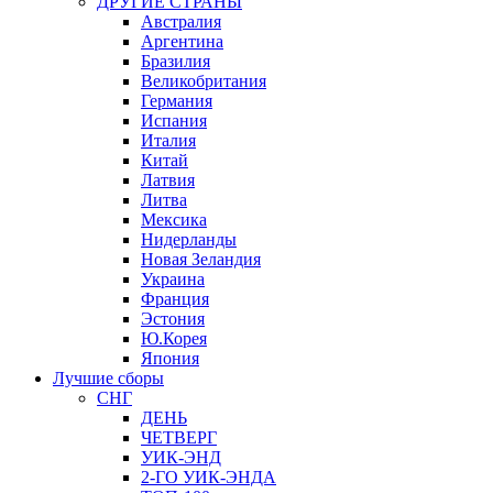
ДРУГИЕ СТРАНЫ
Австралия
Аргентина
Бразилия
Великобритания
Германия
Испания
Италия
Китай
Латвия
Литва
Мексика
Нидерланды
Новая Зеландия
Украина
Франция
Эстония
Ю.Корея
Япония
Лучшие сборы
СНГ
ДЕНЬ
ЧЕТВЕРГ
УИК-ЭНД
2-ГО УИК-ЭНДА