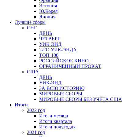
Франция
Эстония
Ю.Корея
Япония
Лучшие сборы
СНГ
ДЕНЬ
ЧЕТВЕРГ
УИК-ЭНД
2-ГО УИК-ЭНДА
ТОП-100
РОССИЙСКОЕ КИНО
ОГРАНИЧЕННЫЙ ПРОКАТ
США
ДЕНЬ
УИК-ЭНД
ЗА ВСЮ ИСТОРИЮ
МИРОВЫЕ СБОРЫ
МИРОВЫЕ СБОРЫ БЕЗ УЧЕТА США
Итоги
2022 год
Итоги месяца
Итоги квартала
Итоги полугодия
2021 год