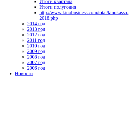
Итоги квартала
Итоги полугодия
http://www.kinobusiness.com/total/kinokassa-
2018.php
2014 год
2013 год
2012 год
2011 год
2010 год
2009 год
2008 год
2007 год
2006 год
Новости