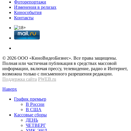
Фоторепортажи
Изменения в релизах
Кинособытия
Контакты
© 2026 OOО «КиноВидеоБизнес». Все права защищены.
Полная или частичная публикация в средствах массовой
информации, включая прессу, телевидение, радио и Интернет,
возможна только с письменного разрешения редакции.
Поддержка сайта
PWEB.ru
Наверх
График премьер
В России
В США
Кассовые сборы
ДЕНЬ
ЧЕТВЕРГ
УИК-ЭНД