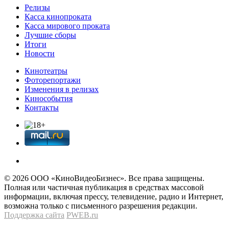
Релизы
Касса кинопроката
Касса мирового проката
Лучшие сборы
Итоги
Новости
Кинотеатры
Фоторепортажи
Изменения в релизах
Кинособытия
Контакты
© 2026 OOО «КиноВидеоБизнес». Все права защищены.
Полная или частичная публикация в средствах массовой
информации, включая прессу, телевидение, радио и Интернет,
возможна только с письменного разрешения редакции.
Поддержка сайта
PWEB.ru