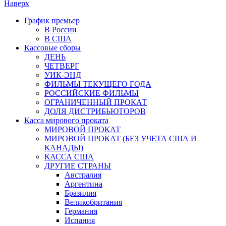
Наверх
График премьер
В России
В США
Кассовые сборы
ДЕНЬ
ЧЕТВЕРГ
УИК-ЭНД
ФИЛЬМЫ ТЕКУЩЕГО ГОДА
РОССИЙСКИЕ ФИЛЬМЫ
ОГРАНИЧЕННЫЙ ПРОКАТ
ДОЛЯ ДИСТРИБЬЮТОРОВ
Касса мирового проката
МИРОВОЙ ПРОКАТ
МИРОВОЙ ПРОКАТ (БЕЗ УЧЕТА США И
КАНАДЫ)
КАССА США
ДРУГИЕ СТРАНЫ
Австралия
Аргентина
Бразилия
Великобритания
Германия
Испания