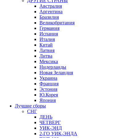
ДРУГИЕ СТРАНЫ
Австралия
Аргентина
Бразилия
Великобритания
Германия
Испания
Италия
Китай
Латвия
Литва
Мексика
Нидерланды
Новая Зеландия
Украина
Франция
Эстония
Ю.Корея
Япония
Лучшие сборы
СНГ
ДЕНЬ
ЧЕТВЕРГ
УИК-ЭНД
2-ГО УИК-ЭНДА