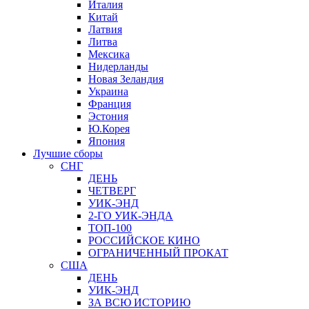
Италия
Китай
Латвия
Литва
Мексика
Нидерланды
Новая Зеландия
Украина
Франция
Эстония
Ю.Корея
Япония
Лучшие сборы
СНГ
ДЕНЬ
ЧЕТВЕРГ
УИК-ЭНД
2-ГО УИК-ЭНДА
ТОП-100
РОССИЙСКОЕ КИНО
ОГРАНИЧЕННЫЙ ПРОКАТ
США
ДЕНЬ
УИК-ЭНД
ЗА ВСЮ ИСТОРИЮ