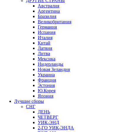
ДРУГИЕ СТРАНЫ
Австралия
Аргентина
Бразилия
Великобритания
Германия
Испания
Италия
Китай
Латвия
Литва
Мексика
Нидерланды
Новая Зеландия
Украина
Франция
Эстония
Ю.Корея
Япония
Лучшие сборы
СНГ
ДЕНЬ
ЧЕТВЕРГ
УИК-ЭНД
2-ГО УИК-ЭНДА