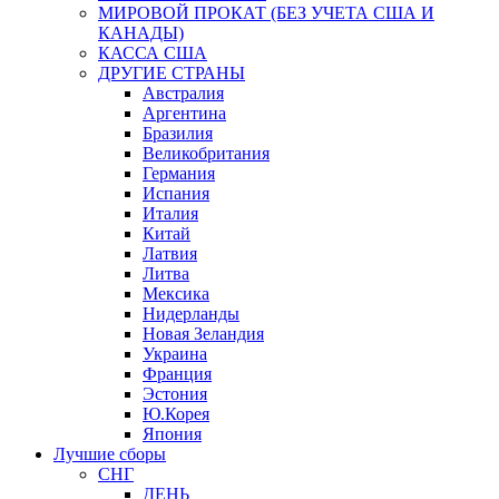
МИРОВОЙ ПРОКАТ (БЕЗ УЧЕТА США И
КАНАДЫ)
КАССА США
ДРУГИЕ СТРАНЫ
Австралия
Аргентина
Бразилия
Великобритания
Германия
Испания
Италия
Китай
Латвия
Литва
Мексика
Нидерланды
Новая Зеландия
Украина
Франция
Эстония
Ю.Корея
Япония
Лучшие сборы
СНГ
ДЕНЬ