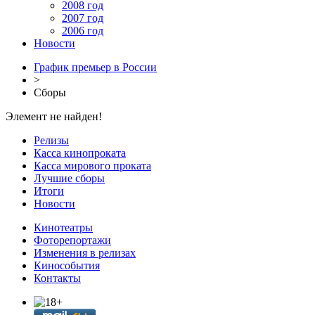
2008 год
2007 год
2006 год
Новости
График премьер в России
>
Сборы
Элемент не найден!
Релизы
Касса кинопроката
Касса мирового проката
Лучшие сборы
Итоги
Новости
Кинотеатры
Фоторепортажи
Изменения в релизах
Кинособытия
Контакты