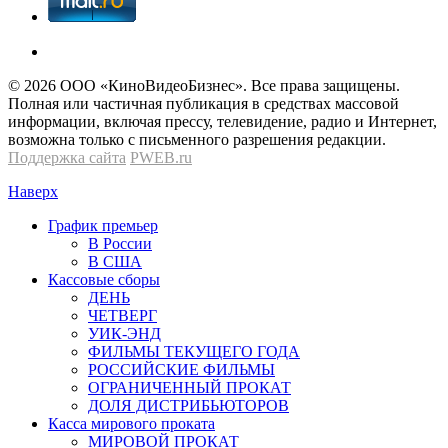
© 2026 OOО «КиноВидеоБизнес». Все права защищены.
Полная или частичная публикация в средствах массовой
информации, включая прессу, телевидение, радио и Интернет,
возможна только с письменного разрешения редакции.
Поддержка сайта
PWEB.ru
Наверх
График премьер
В России
В США
Кассовые сборы
ДЕНЬ
ЧЕТВЕРГ
УИК-ЭНД
ФИЛЬМЫ ТЕКУЩЕГО ГОДА
РОССИЙСКИЕ ФИЛЬМЫ
ОГРАНИЧЕННЫЙ ПРОКАТ
ДОЛЯ ДИСТРИБЬЮТОРОВ
Касса мирового проката
МИРОВОЙ ПРОКАТ