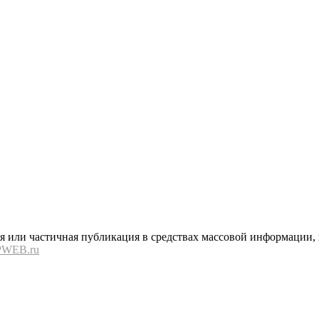
или частичная публикация в средствах массовой информации, в
PWEB.ru