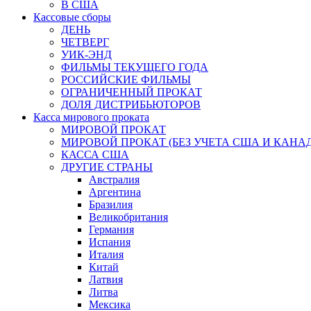
В США
Кассовые сборы
ДЕНЬ
ЧЕТВЕРГ
УИК-ЭНД
ФИЛЬМЫ ТЕКУЩЕГО ГОДА
РОССИЙСКИЕ ФИЛЬМЫ
ОГРАНИЧЕННЫЙ ПРОКАТ
ДОЛЯ ДИСТРИБЬЮТОРОВ
Касса мирового проката
МИРОВОЙ ПРОКАТ
МИРОВОЙ ПРОКАТ (БЕЗ УЧЕТА США И КАНА
КАССА США
ДРУГИЕ СТРАНЫ
Австралия
Аргентина
Бразилия
Великобритания
Германия
Испания
Италия
Китай
Латвия
Литва
Мексика