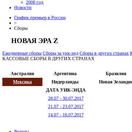
2006 год
Новости
График премьер в России
>
Сборы
НОВАЯ ЭРА Z
Ежедневные сборы
Сборы за уик-энд
Сборы в других странах
КАССОВЫЕ СБОРЫ В ДРУГИХ СТРАНАХ
Австралия
Аргентина
Бразилия
Мексика
Нидерланды
Новая Зеланди
ДАТА УИК-ЭНДА
28.07 - 30.07.2017
21.07 - 23.07.2017
14.07 - 16.07.2017
Релизы