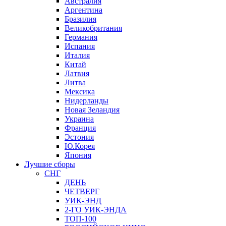
Австралия
Аргентина
Бразилия
Великобритания
Германия
Испания
Италия
Китай
Латвия
Литва
Мексика
Нидерланды
Новая Зеландия
Украина
Франция
Эстония
Ю.Корея
Япония
Лучшие сборы
СНГ
ДЕНЬ
ЧЕТВЕРГ
УИК-ЭНД
2-ГО УИК-ЭНДА
ТОП-100