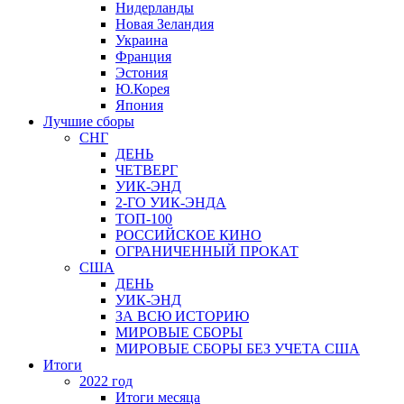
Нидерланды
Новая Зеландия
Украина
Франция
Эстония
Ю.Корея
Япония
Лучшие сборы
СНГ
ДЕНЬ
ЧЕТВЕРГ
УИК-ЭНД
2-ГО УИК-ЭНДА
ТОП-100
РОССИЙСКОЕ КИНО
ОГРАНИЧЕННЫЙ ПРОКАТ
США
ДЕНЬ
УИК-ЭНД
ЗА ВСЮ ИСТОРИЮ
МИРОВЫЕ СБОРЫ
МИРОВЫЕ СБОРЫ БЕЗ УЧЕТА США
Итоги
2022 год
Итоги месяца