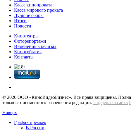
Касса кинопроката
Касса мирового проката
Лучшие сборы
Итоги
Новости
Кинотеатры
Фоторепортажи
Изменения в релизах
Кинособытия
Контакты
© 2026 OOО «КиноВидеоБизнес». Все права защищены. Полная 
только с письменного разрешения редакции.
Поддержка сайта
Наверх
График премьер
В России