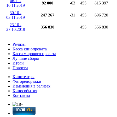
06.11 -
92 000
-63
455
815 397
10.11.2019
30.10 -
247 267
-31
455
696 720
03.11.2019
23.10 -
356 830
455
356 830
27.10.2019
Релизы
Касса кинопроката
Касса мирового проката
Лучшие сборы
Итоги
Новости
Кинотеатры
Фоторепортажи
Изменения в релизах
Кинособытия
Контакты