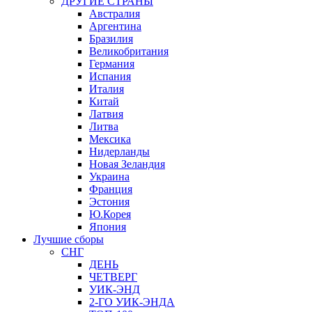
ДРУГИЕ СТРАНЫ
Австралия
Аргентина
Бразилия
Великобритания
Германия
Испания
Италия
Китай
Латвия
Литва
Мексика
Нидерланды
Новая Зеландия
Украина
Франция
Эстония
Ю.Корея
Япония
Лучшие сборы
СНГ
ДЕНЬ
ЧЕТВЕРГ
УИК-ЭНД
2-ГО УИК-ЭНДА