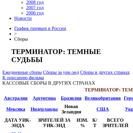
2008 год
2007 год
2006 год
Новости
График премьер в России
>
Сборы
ТЕРМИНАТОР: ТЕМНЫЕ
СУДЬБЫ
Ежедневные сборы
Сборы за уик-энд
Сборы в других странах
К описанию фильма
КАССОВЫЕ СБОРЫ В ДРУГИХ СТРАНАХ
ТЕРМИНАТОР: ТЕ
Австралия
Аргентина
Бразилия
Великобритания
Гер
Новая
Мексика
Нидерланды
США
Укр
Зеландия
ДАТА УИК-
ЗРИТЕЛЕЙ ЗА
ИЗМ.
К/
ВСЕГО
ЭНДА
УИК-ЭНД
%
Т
ЗРИТЕЛЕЙ