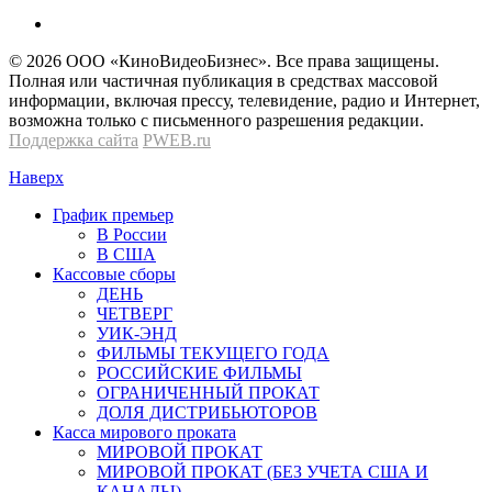
© 2026 OOО «КиноВидеоБизнес». Все права защищены.
Полная или частичная публикация в средствах массовой
информации, включая прессу, телевидение, радио и Интернет,
возможна только с письменного разрешения редакции.
Поддержка сайта
PWEB.ru
Наверх
График премьер
В России
В США
Кассовые сборы
ДЕНЬ
ЧЕТВЕРГ
УИК-ЭНД
ФИЛЬМЫ ТЕКУЩЕГО ГОДА
РОССИЙСКИЕ ФИЛЬМЫ
ОГРАНИЧЕННЫЙ ПРОКАТ
ДОЛЯ ДИСТРИБЬЮТОРОВ
Касса мирового проката
МИРОВОЙ ПРОКАТ
МИРОВОЙ ПРОКАТ (БЕЗ УЧЕТА США И
КАНАДЫ)