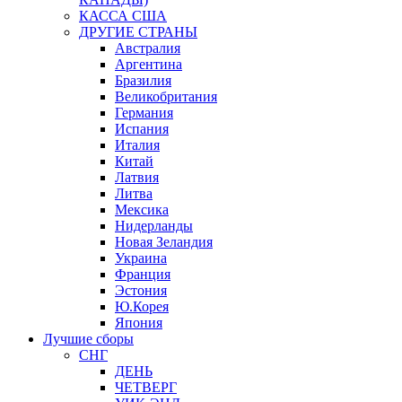
КАССА США
ДРУГИЕ СТРАНЫ
Австралия
Аргентина
Бразилия
Великобритания
Германия
Испания
Италия
Китай
Латвия
Литва
Мексика
Нидерланды
Новая Зеландия
Украина
Франция
Эстония
Ю.Корея
Япония
Лучшие сборы
СНГ
ДЕНЬ
ЧЕТВЕРГ