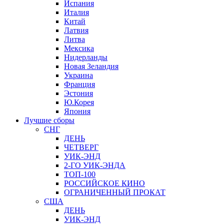
Испания
Италия
Китай
Латвия
Литва
Мексика
Нидерланды
Новая Зеландия
Украина
Франция
Эстония
Ю.Корея
Япония
Лучшие сборы
СНГ
ДЕНЬ
ЧЕТВЕРГ
УИК-ЭНД
2-ГО УИК-ЭНДА
ТОП-100
РОССИЙСКОЕ КИНО
ОГРАНИЧЕННЫЙ ПРОКАТ
США
ДЕНЬ
УИК-ЭНД