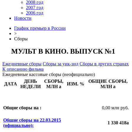
2008 год
2007 год
2006 год
Новости
График премьер в России
>
Сборы
МУЛЬТ В КИНО. ВЫПУСК №1
Ежедневные сборы
Сборы за уик-энд
Сборы в других странах
К описанию фильма
Ежедневные кассовые сборы (неофициально)
ДЕНЬ
СБОРЫ,
ОБЩИЕ СБОРЫ,
ДАТА
ИЗМ. %
НЕДЕЛИ
МЛН
a
МЛН
a
Общие сборы на :
0,00 млн руб.
Общие сборы на 22.03.2015
1 330 418
a
(официально):