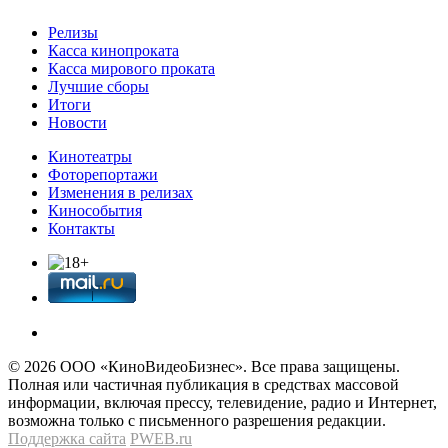
Релизы
Касса кинопроката
Касса мирового проката
Лучшие сборы
Итоги
Новости
Кинотеатры
Фоторепортажи
Изменения в релизах
Кинособытия
Контакты
© 2026 OOО «КиноВидеоБизнес». Все права защищены.
Полная или частичная публикация в средствах массовой
информации, включая прессу, телевидение, радио и Интернет,
возможна только с письменного разрешения редакции.
Поддержка сайта
PWEB.ru