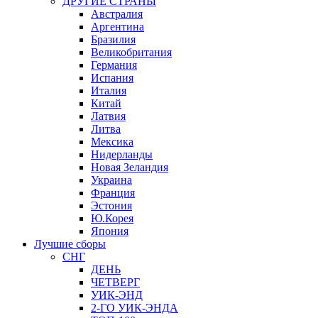
ДРУГИЕ СТРАНЫ
Австралия
Аргентина
Бразилия
Великобритания
Германия
Испания
Италия
Китай
Латвия
Литва
Мексика
Нидерланды
Новая Зеландия
Украина
Франция
Эстония
Ю.Корея
Япония
Лучшие сборы
СНГ
ДЕНЬ
ЧЕТВЕРГ
УИК-ЭНД
2-ГО УИК-ЭНДА