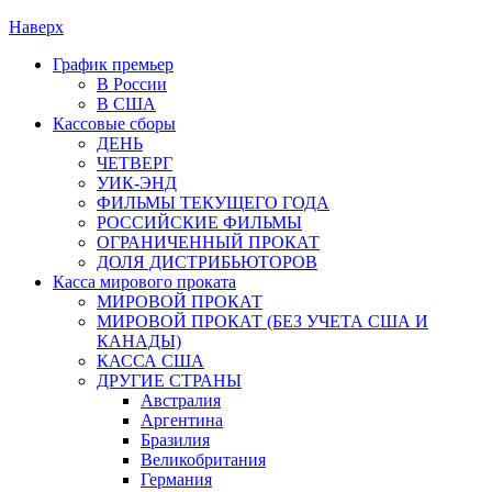
Наверх
График премьер
В России
В США
Кассовые сборы
ДЕНЬ
ЧЕТВЕРГ
УИК-ЭНД
ФИЛЬМЫ ТЕКУЩЕГО ГОДА
РОССИЙСКИЕ ФИЛЬМЫ
ОГРАНИЧЕННЫЙ ПРОКАТ
ДОЛЯ ДИСТРИБЬЮТОРОВ
Касса мирового проката
МИРОВОЙ ПРОКАТ
МИРОВОЙ ПРОКАТ (БЕЗ УЧЕТА США И
КАНАДЫ)
КАССА США
ДРУГИЕ СТРАНЫ
Австралия
Аргентина
Бразилия
Великобритания
Германия