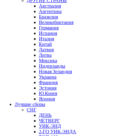
ДРУГИЕ СТРАНЫ
Австралия
Аргентина
Бразилия
Великобритания
Германия
Испания
Италия
Китай
Латвия
Литва
Мексика
Нидерланды
Новая Зеландия
Украина
Франция
Эстония
Ю.Корея
Япония
Лучшие сборы
СНГ
ДЕНЬ
ЧЕТВЕРГ
УИК-ЭНД
2-ГО УИК-ЭНДА