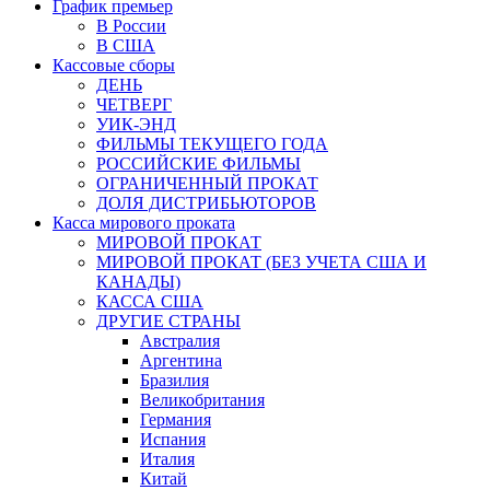
График премьер
В России
В США
Кассовые сборы
ДЕНЬ
ЧЕТВЕРГ
УИК-ЭНД
ФИЛЬМЫ ТЕКУЩЕГО ГОДА
РОССИЙСКИЕ ФИЛЬМЫ
ОГРАНИЧЕННЫЙ ПРОКАТ
ДОЛЯ ДИСТРИБЬЮТОРОВ
Касса мирового проката
МИРОВОЙ ПРОКАТ
МИРОВОЙ ПРОКАТ (БЕЗ УЧЕТА США И
КАНАДЫ)
КАССА США
ДРУГИЕ СТРАНЫ
Австралия
Аргентина
Бразилия
Великобритания
Германия
Испания
Италия
Китай