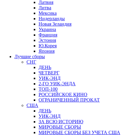
Латвия
Литва
Мексика
Нидерланды
Новая Зеландия
Украина
Франция
Эстония
Ю.Корея
Япония
Лучшие сборы
СНГ
ДЕНЬ
ЧЕТВЕРГ
УИК-ЭНД
2-ГО УИК-ЭНДА
ТОП-100
РОССИЙСКОЕ КИНО
ОГРАНИЧЕННЫЙ ПРОКАТ
США
ДЕНЬ
УИК-ЭНД
ЗА ВСЮ ИСТОРИЮ
МИРОВЫЕ СБОРЫ
МИРОВЫЕ СБОРЫ БЕЗ УЧЕТА США