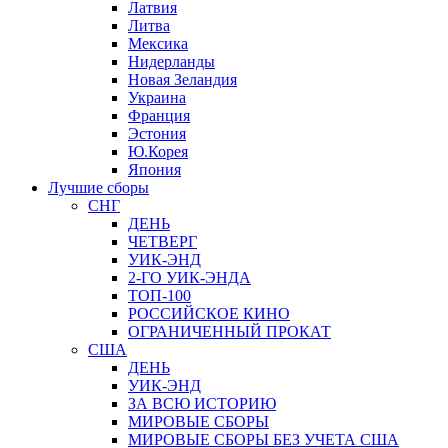
Латвия
Литва
Мексика
Нидерланды
Новая Зеландия
Украина
Франция
Эстония
Ю.Корея
Япония
Лучшие сборы
СНГ
ДЕНЬ
ЧЕТВЕРГ
УИК-ЭНД
2-ГО УИК-ЭНДА
ТОП-100
РОССИЙСКОЕ КИНО
ОГРАНИЧЕННЫЙ ПРОКАТ
США
ДЕНЬ
УИК-ЭНД
ЗА ВСЮ ИСТОРИЮ
МИРОВЫЕ СБОРЫ
МИРОВЫЕ СБОРЫ БЕЗ УЧЕТА США