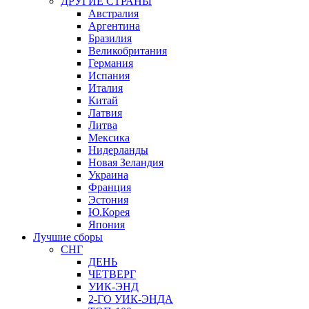
ДРУГИЕ СТРАНЫ
Австралия
Аргентина
Бразилия
Великобритания
Германия
Испания
Италия
Китай
Латвия
Литва
Мексика
Нидерланды
Новая Зеландия
Украина
Франция
Эстония
Ю.Корея
Япония
Лучшие сборы
СНГ
ДЕНЬ
ЧЕТВЕРГ
УИК-ЭНД
2-ГО УИК-ЭНДА