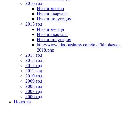
2016 год
Итоги месяца
Итоги квартала
Итоги полугодия
2015 год
Итоги месяца
Итоги квартала
Итоги полугодия
http://www.kinobusiness.com/total/kinokassa-
2018.php
2014 год
2013 год
2012 год
2011 год
2010 год
2009 год
2008 год
2007 год
2006 год
Новости