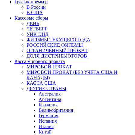
График премьер
В России
В США
Кассовые сборы
ДЕНЬ
ЧЕТВЕРГ
УИК-ЭНД
ФИЛЬМЫ ТЕКУЩЕГО ГОДА
РОССИЙСКИЕ ФИЛЬМЫ
ОГРАНИЧЕННЫЙ ПРОКАТ
ДОЛЯ ДИСТРИБЬЮТОРОВ
Касса мирового проката
МИРОВОЙ ПРОКАТ
МИРОВОЙ ПРОКАТ (БЕЗ УЧЕТА США И
КАНАДЫ)
КАССА США
ДРУГИЕ СТРАНЫ
Австралия
Аргентина
Бразилия
Великобритания
Германия
Испания
Италия
Китай