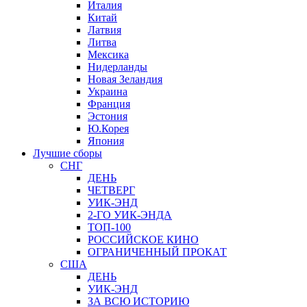
Италия
Китай
Латвия
Литва
Мексика
Нидерланды
Новая Зеландия
Украина
Франция
Эстония
Ю.Корея
Япония
Лучшие сборы
СНГ
ДЕНЬ
ЧЕТВЕРГ
УИК-ЭНД
2-ГО УИК-ЭНДА
ТОП-100
РОССИЙСКОЕ КИНО
ОГРАНИЧЕННЫЙ ПРОКАТ
США
ДЕНЬ
УИК-ЭНД
ЗА ВСЮ ИСТОРИЮ