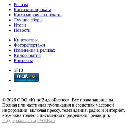
Релизы
Касса кинопроката
Касса мирового проката
Лучшие сборы
Итоги
Новости
Кинотеатры
Фоторепортажи
Изменения в релизах
Кинособытия
Контакты
© 2026 OOО «КиноВидеоБизнес». Все права защищены.
Полная или частичная публикация в средствах массовой
информации, включая прессу, телевидение, радио и Интернет,
возможна только с письменного разрешения редакции.
Поддержка сайта
PWEB.ru