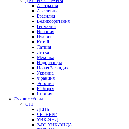
ДРУГИЕ СТРАНЫ
Австралия
Аргентина
Бразилия
Великобритания
Германия
Испания
Италия
Китай
Латвия
Литва
Мексика
Нидерланды
Новая Зеландия
Украина
Франция
Эстония
Ю.Корея
Япония
Лучшие сборы
СНГ
ДЕНЬ
ЧЕТВЕРГ
УИК-ЭНД
2-ГО УИК-ЭНДА