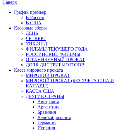
Наверх
График премьер
В России
В США
Кассовые сборы
ДЕНЬ
ЧЕТВЕРГ
УИК-ЭНД
ФИЛЬМЫ ТЕКУЩЕГО ГОДА
РОССИЙСКИЕ ФИЛЬМЫ
ОГРАНИЧЕННЫЙ ПРОКАТ
ДОЛЯ ДИСТРИБЬЮТОРОВ
Касса мирового проката
МИРОВОЙ ПРОКАТ
МИРОВОЙ ПРОКАТ (БЕЗ УЧЕТА США И
КАНАДЫ)
КАССА США
ДРУГИЕ СТРАНЫ
Австралия
Аргентина
Бразилия
Великобритания
Германия
Испания