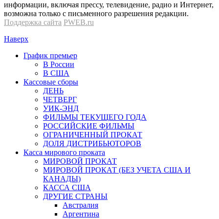
информации, включая прессу, телевидение, радио и Интернет,
возможна только с письменного разрешения редакции.
Поддержка сайта
PWEB.ru
Наверх
График премьер
В России
В США
Кассовые сборы
ДЕНЬ
ЧЕТВЕРГ
УИК-ЭНД
ФИЛЬМЫ ТЕКУЩЕГО ГОДА
РОССИЙСКИЕ ФИЛЬМЫ
ОГРАНИЧЕННЫЙ ПРОКАТ
ДОЛЯ ДИСТРИБЬЮТОРОВ
Касса мирового проката
МИРОВОЙ ПРОКАТ
МИРОВОЙ ПРОКАТ (БЕЗ УЧЕТА США И
КАНАДЫ)
КАССА США
ДРУГИЕ СТРАНЫ
Австралия
Аргентина