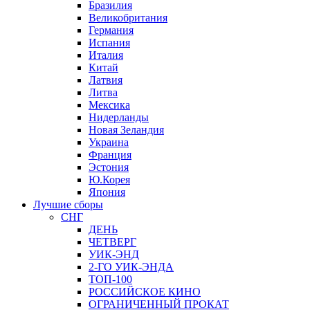
Бразилия
Великобритания
Германия
Испания
Италия
Китай
Латвия
Литва
Мексика
Нидерланды
Новая Зеландия
Украина
Франция
Эстония
Ю.Корея
Япония
Лучшие сборы
СНГ
ДЕНЬ
ЧЕТВЕРГ
УИК-ЭНД
2-ГО УИК-ЭНДА
ТОП-100
РОССИЙСКОЕ КИНО
ОГРАНИЧЕННЫЙ ПРОКАТ