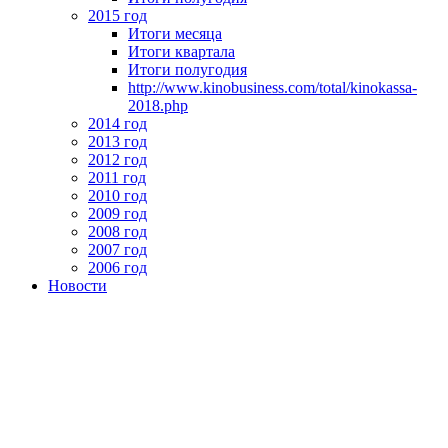
2015 год
Итоги месяца
Итоги квартала
Итоги полугодия
http://www.kinobusiness.com/total/kinokassa-
2018.php
2014 год
2013 год
2012 год
2011 год
2010 год
2009 год
2008 год
2007 год
2006 год
Новости