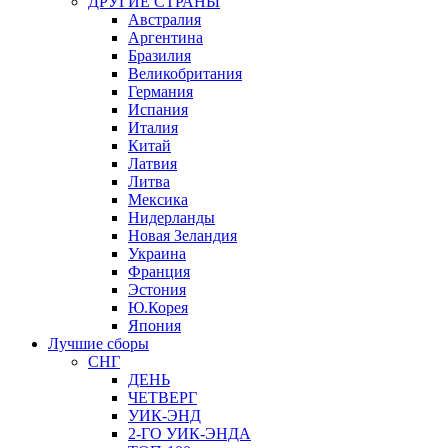
ДРУГИЕ СТРАНЫ
Австралия
Аргентина
Бразилия
Великобритания
Германия
Испания
Италия
Китай
Латвия
Литва
Мексика
Нидерланды
Новая Зеландия
Украина
Франция
Эстония
Ю.Корея
Япония
Лучшие сборы
СНГ
ДЕНЬ
ЧЕТВЕРГ
УИК-ЭНД
2-ГО УИК-ЭНДА