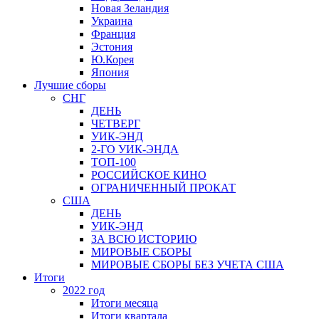
Новая Зеландия
Украина
Франция
Эстония
Ю.Корея
Япония
Лучшие сборы
СНГ
ДЕНЬ
ЧЕТВЕРГ
УИК-ЭНД
2-ГО УИК-ЭНДА
ТОП-100
РОССИЙСКОЕ КИНО
ОГРАНИЧЕННЫЙ ПРОКАТ
США
ДЕНЬ
УИК-ЭНД
ЗА ВСЮ ИСТОРИЮ
МИРОВЫЕ СБОРЫ
МИРОВЫЕ СБОРЫ БЕЗ УЧЕТА США
Итоги
2022 год
Итоги месяца
Итоги квартала