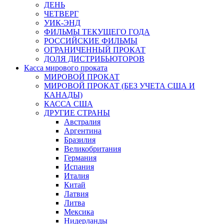
ДЕНЬ
ЧЕТВЕРГ
УИК-ЭНД
ФИЛЬМЫ ТЕКУЩЕГО ГОДА
РОССИЙСКИЕ ФИЛЬМЫ
ОГРАНИЧЕННЫЙ ПРОКАТ
ДОЛЯ ДИСТРИБЬЮТОРОВ
Касса мирового проката
МИРОВОЙ ПРОКАТ
МИРОВОЙ ПРОКАТ (БЕЗ УЧЕТА США И
КАНАДЫ)
КАССА США
ДРУГИЕ СТРАНЫ
Австралия
Аргентина
Бразилия
Великобритания
Германия
Испания
Италия
Китай
Латвия
Литва
Мексика
Нидерланды