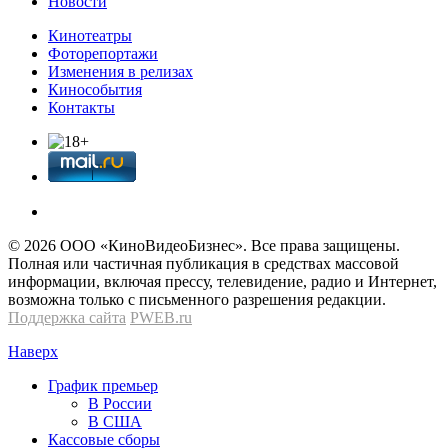
Новости
Кинотеатры
Фоторепортажи
Изменения в релизах
Кинособытия
Контакты
© 2026 OOО «КиноВидеоБизнес». Все права защищены.
Полная или частичная публикация в средствах массовой
информации, включая прессу, телевидение, радио и Интернет,
возможна только с письменного разрешения редакции.
Поддержка сайта
PWEB.ru
Наверх
График премьер
В России
В США
Кассовые сборы