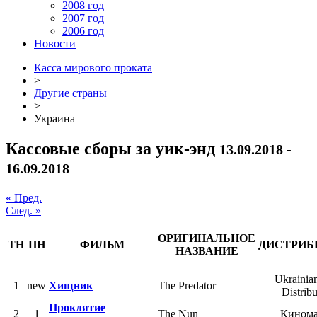
2008 год
2007 год
2006 год
Новости
Касса мирового проката
>
Другие страны
>
Украина
Кассовые сборы за уик-энд
13.09.2018 -
16.09.2018
« Пред.
След. »
ОРИГИНАЛЬНОЕ
ТН
ПН
ФИЛЬМ
ДИСТРИБ
НАЗВАНИЕ
Ukrainia
1
new
Хищник
The Predator
Distribu
Проклятие
2
1
The Nun
Кином