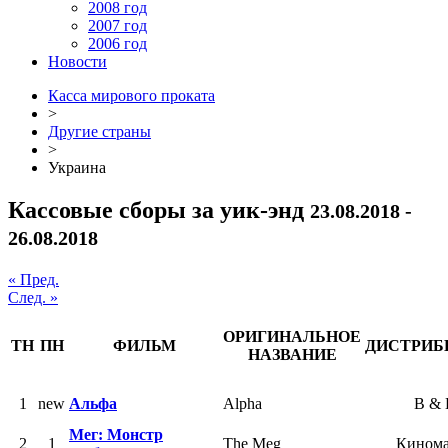
2008 год
2007 год
2006 год
Новости
Касса мирового проката
>
Другие страны
>
Украина
Кассовые сборы за уик-энд
23.08.2018 -
26.08.2018
« Пред.
След. »
ОРИГИНАЛЬНОЕ
ТН
ПН
ФИЛЬМ
ДИСТРИБ
НАЗВАНИЕ
1
new
Альфа
Alpha
B &
Мег: Монстр
2
1
The Meg
Кином