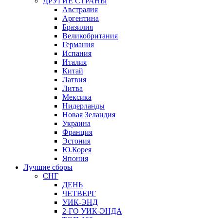
ДРУГИЕ СТРАНЫ
Австралия
Аргентина
Бразилия
Великобритания
Германия
Испания
Италия
Китай
Латвия
Литва
Мексика
Нидерланды
Новая Зеландия
Украина
Франция
Эстония
Ю.Корея
Япония
Лучшие сборы
СНГ
ДЕНЬ
ЧЕТВЕРГ
УИК-ЭНД
2-ГО УИК-ЭНДА