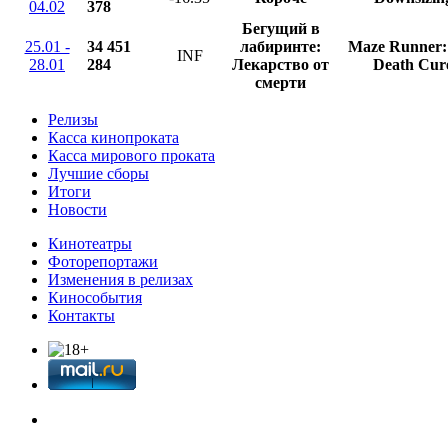
04.02
378
Бегущий в
25.01 -
34 451
лабиринте:
Maze Runner:
INF
28.01
284
Лекарство от
Death Cur
смерти
Релизы
Касса кинопроката
Касса мирового проката
Лучшие сборы
Итоги
Новости
Кинотеатры
Фоторепортажи
Изменения в релизах
Кинособытия
Контакты