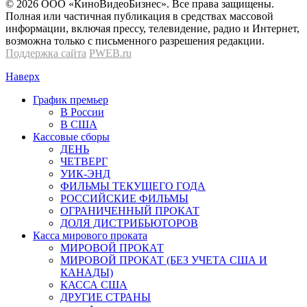
© 2026 OOО «КиноВидеоБизнес». Все права защищены.
Полная или частичная публикация в средствах массовой
информации, включая прессу, телевидение, радио и Интернет,
возможна только с письменного разрешения редакции.
Поддержка сайта
PWEB.ru
Наверх
График премьер
В России
В США
Кассовые сборы
ДЕНЬ
ЧЕТВЕРГ
УИК-ЭНД
ФИЛЬМЫ ТЕКУЩЕГО ГОДА
РОССИЙСКИЕ ФИЛЬМЫ
ОГРАНИЧЕННЫЙ ПРОКАТ
ДОЛЯ ДИСТРИБЬЮТОРОВ
Касса мирового проката
МИРОВОЙ ПРОКАТ
МИРОВОЙ ПРОКАТ (БЕЗ УЧЕТА США И
КАНАДЫ)
КАССА США
ДРУГИЕ СТРАНЫ