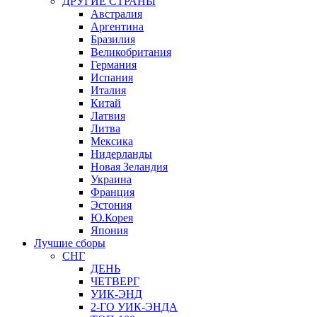
ДРУГИЕ СТРАНЫ
Австралия
Аргентина
Бразилия
Великобритания
Германия
Испания
Италия
Китай
Латвия
Литва
Мексика
Нидерланды
Новая Зеландия
Украина
Франция
Эстония
Ю.Корея
Япония
Лучшие сборы
СНГ
ДЕНЬ
ЧЕТВЕРГ
УИК-ЭНД
2-ГО УИК-ЭНДА