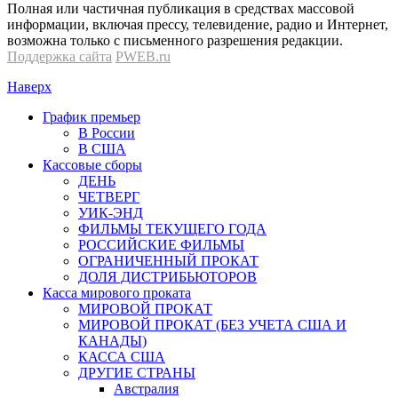
Полная или частичная публикация в средствах массовой
информации, включая прессу, телевидение, радио и Интернет,
возможна только с письменного разрешения редакции.
Поддержка сайта
PWEB.ru
Наверх
График премьер
В России
В США
Кассовые сборы
ДЕНЬ
ЧЕТВЕРГ
УИК-ЭНД
ФИЛЬМЫ ТЕКУЩЕГО ГОДА
РОССИЙСКИЕ ФИЛЬМЫ
ОГРАНИЧЕННЫЙ ПРОКАТ
ДОЛЯ ДИСТРИБЬЮТОРОВ
Касса мирового проката
МИРОВОЙ ПРОКАТ
МИРОВОЙ ПРОКАТ (БЕЗ УЧЕТА США И
КАНАДЫ)
КАССА США
ДРУГИЕ СТРАНЫ
Австралия