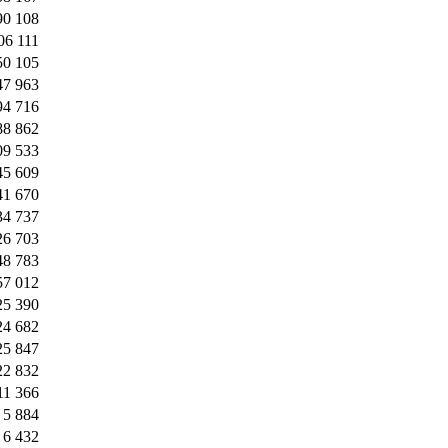
90 108
06 111
50 105
47 963
94 716
88 862
09 533
45 609
41 670
34 737
26 703
48 783
57 012
25 390
24 682
25 847
22 832
11 366
5 884
6 432