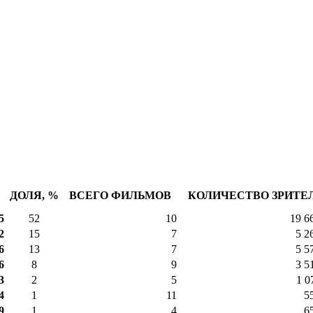
ДОЛЯ, %
ВСЕГО ФИЛЬМОВ
КОЛИЧЕСТВО ЗРИТЕ
5
52
10
19 6
2
15
7
5 2
6
13
7
5 5
6
8
9
3 5
3
2
5
1 0
4
1
11
5
9
1
4
6