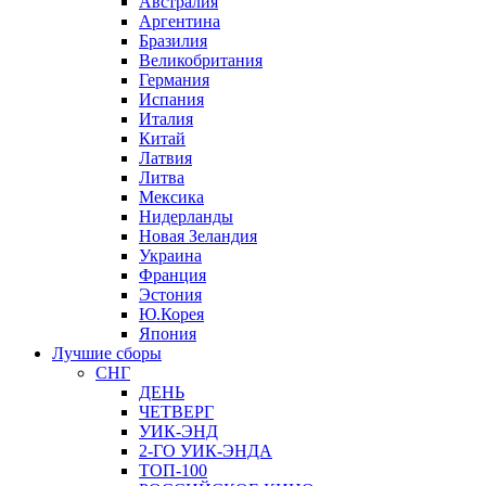
Австралия
Аргентина
Бразилия
Великобритания
Германия
Испания
Италия
Китай
Латвия
Литва
Мексика
Нидерланды
Новая Зеландия
Украина
Франция
Эстония
Ю.Корея
Япония
Лучшие сборы
СНГ
ДЕНЬ
ЧЕТВЕРГ
УИК-ЭНД
2-ГО УИК-ЭНДА
ТОП-100