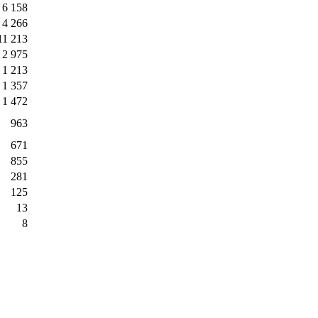
6 158
4 266
11 213
2 975
1 213
1 357
1 472
963
671
855
281
125
13
8