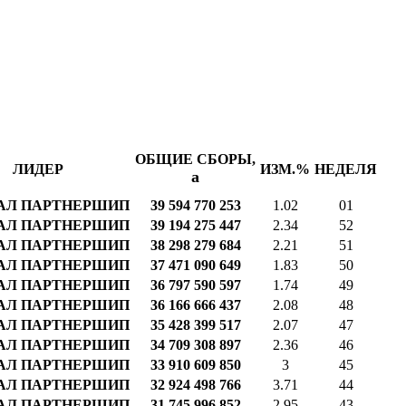
ОБЩИЕ СБОРЫ,
ЛИДЕР
ИЗМ.%
НЕДЕЛЯ
a
АЛ ПАРТНЕРШИП
39 594 770 253
1.02
01
АЛ ПАРТНЕРШИП
39 194 275 447
2.34
52
АЛ ПАРТНЕРШИП
38 298 279 684
2.21
51
АЛ ПАРТНЕРШИП
37 471 090 649
1.83
50
АЛ ПАРТНЕРШИП
36 797 590 597
1.74
49
АЛ ПАРТНЕРШИП
36 166 666 437
2.08
48
АЛ ПАРТНЕРШИП
35 428 399 517
2.07
47
АЛ ПАРТНЕРШИП
34 709 308 897
2.36
46
АЛ ПАРТНЕРШИП
33 910 609 850
3
45
АЛ ПАРТНЕРШИП
32 924 498 766
3.71
44
АЛ ПАРТНЕРШИП
31 745 996 852
2.95
43