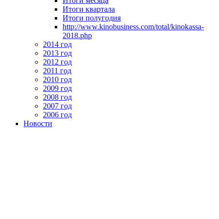
Итоги месяца
Итоги квартала
Итоги полугодия
http://www.kinobusiness.com/total/kinokassa-
2018.php
2014 год
2013 год
2012 год
2011 год
2010 год
2009 год
2008 год
2007 год
2006 год
Новости