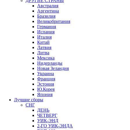
ДРУГИЕ СТРАНЫ
Австралия
Аргентина
Бразилия
Великобритания
Германия
Испания
Италия
Китай
Латвия
Литва
Мексика
Нидерланды
Новая Зеландия
Украина
Франция
Эстония
Ю.Корея
Япония
Лучшие сборы
СНГ
ДЕНЬ
ЧЕТВЕРГ
УИК-ЭНД
2-ГО УИК-ЭНДА