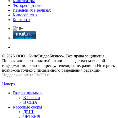
Кинотеатры
Фоторепортажи
Изменения в релизах
Кинособытия
Контакты
© 2026 OOО «КиноВидеоБизнес». Все права защищены.
Полная или частичная публикация в средствах массовой
информации, включая прессу, телевидение, радио и Интернет,
возможна только с письменного разрешения редакции.
Поддержка сайта
PWEB.ru
Наверх
График премьер
В России
В США
Кассовые сборы
ДЕНЬ
ЧЕТВЕРГ