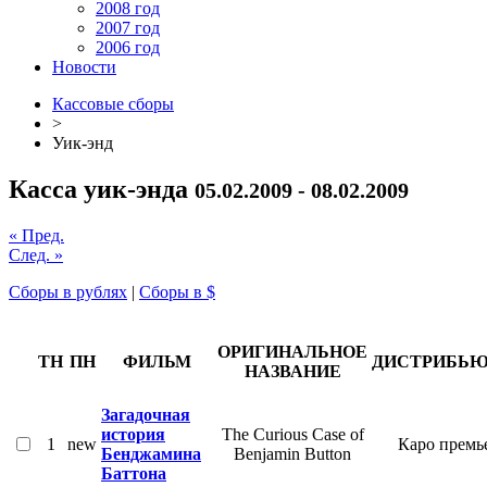
2008 год
2007 год
2006 год
Новости
Кассовые сборы
>
Уик-энд
Касса уик-энда
05.02.2009 - 08.02.2009
« Пред.
След. »
Сборы в рублях
|
Сборы в $
ОРИГИНАЛЬНОЕ
ТН
ПН
ФИЛЬМ
ДИСТРИБЬЮ
НАЗВАНИЕ
Загадочная
история
The Curious Case of
1
new
Каро премь
Бенджамина
Benjamin Button
Баттона