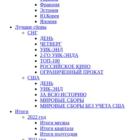
Франция
Эстония
Ю.Корея
Япония
Лучшие сборы
СНГ
ДЕНЬ
ЧЕТВЕРГ
УИК-ЭНД
2-ГО УИК-ЭНДА
ТОП-100
РОССИЙСКОЕ КИНО
ОГРАНИЧЕННЫЙ ПРОКАТ
США
ДЕНЬ
УИК-ЭНД
ЗА ВСЮ ИСТОРИЮ
МИРОВЫЕ СБОРЫ
МИРОВЫЕ СБОРЫ БЕЗ УЧЕТА США
Итоги
2022 год
Итоги месяца
Итоги квартала
Итоги полугодия
2021 год