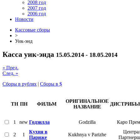
2008 год
2007 год
2006 год
Новости
Кассовые сборы
>
Уик-энд
Касса уик-энда
15.05.2014 - 18.05.2014
« Пред.
След. »
Сборы в рублях
|
Сборы в $
ОРИГИНАЛЬНОЕ
ТН
ПН
ФИЛЬМ
ДИСТРИБЬ
НАЗВАНИЕ
1
new
Годзилла
Godzilla
Каро Прем
Кухня в
Центра
2
1
Kukhnya v Parizhe
Париже
Партнер