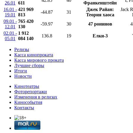
42.85
40
I, F
26.01
611
Франкенштейн
16.01 -
421 969
Джек Райан:
Jack 
-44.87
31
19.01
813
Теория хаоса
09.01 -
765 420
-59.97
30
47 ронинов
4
12.01
130
02.01 -
1 912
136.8
19
Елки-3
05.01
084 140
Релизы
Касса кинопроката
Касса мирового проката
Лучшие сборы
Итоги
Новости
Кинотеатры
Фоторепортажи
Изменения в релизах
Кинособытия
Контакты