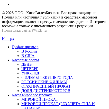
© 2026 OOО «КиноВидеоБизнес». Все права защищены.
Полная или частичная публикация в средствах массовой
информации, включая прессу, телевидение, радио и Интернет,
возможна только с письменного разрешения редакции.
Поддержка сайта
PWEB.ru
Наверх
График премьер
В России
В США
Кассовые сборы
ДЕНЬ
ЧЕТВЕРГ
УИК-ЭНД
ФИЛЬМЫ ТЕКУЩЕГО ГОДА
РОССИЙСКИЕ ФИЛЬМЫ
ОГРАНИЧЕННЫЙ ПРОКАТ
ДОЛЯ ДИСТРИБЬЮТОРОВ
Касса мирового проката
МИРОВОЙ ПРОКАТ
МИРОВОЙ ПРОКАТ (БЕЗ УЧЕТА США И
КАНАДЫ)