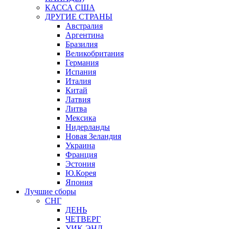
КАССА США
ДРУГИЕ СТРАНЫ
Австралия
Аргентина
Бразилия
Великобритания
Германия
Испания
Италия
Китай
Латвия
Литва
Мексика
Нидерланды
Новая Зеландия
Украина
Франция
Эстония
Ю.Корея
Япония
Лучшие сборы
СНГ
ДЕНЬ
ЧЕТВЕРГ
УИК-ЭНД