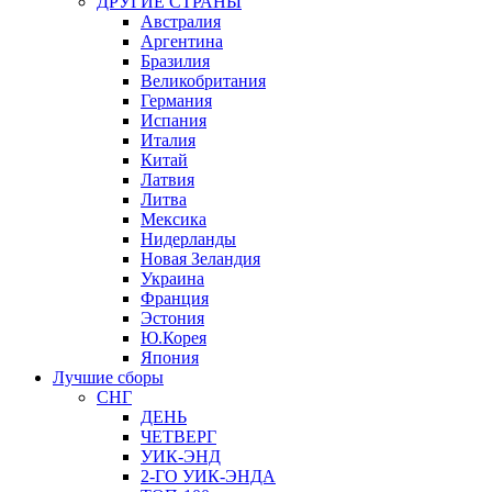
ДРУГИЕ СТРАНЫ
Австралия
Аргентина
Бразилия
Великобритания
Германия
Испания
Италия
Китай
Латвия
Литва
Мексика
Нидерланды
Новая Зеландия
Украина
Франция
Эстония
Ю.Корея
Япония
Лучшие сборы
СНГ
ДЕНЬ
ЧЕТВЕРГ
УИК-ЭНД
2-ГО УИК-ЭНДА