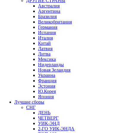
ДРУГИЕ СТРАНЫ
Австралия
Аргентина
Бразилия
Великобритания
Германия
Испания
Италия
Китай
Латвия
Литва
Мексика
Нидерланды
Новая Зеландия
Украина
Франция
Эстония
Ю.Корея
Япония
Лучшие сборы
СНГ
ДЕНЬ
ЧЕТВЕРГ
УИК-ЭНД
2-ГО УИК-ЭНДА