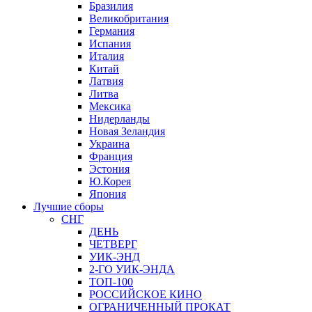
Бразилия
Великобритания
Германия
Испания
Италия
Китай
Латвия
Литва
Мексика
Нидерланды
Новая Зеландия
Украина
Франция
Эстония
Ю.Корея
Япония
Лучшие сборы
СНГ
ДЕНЬ
ЧЕТВЕРГ
УИК-ЭНД
2-ГО УИК-ЭНДА
ТОП-100
РОССИЙСКОЕ КИНО
ОГРАНИЧЕННЫЙ ПРОКАТ