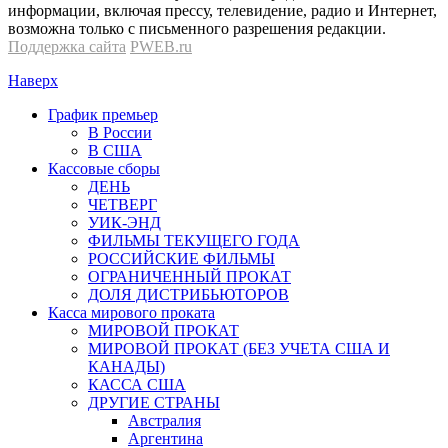
информации, включая прессу, телевидение, радио и Интернет,
возможна только с письменного разрешения редакции.
Поддержка сайта
PWEB.ru
Наверх
График премьер
В России
В США
Кассовые сборы
ДЕНЬ
ЧЕТВЕРГ
УИК-ЭНД
ФИЛЬМЫ ТЕКУЩЕГО ГОДА
РОССИЙСКИЕ ФИЛЬМЫ
ОГРАНИЧЕННЫЙ ПРОКАТ
ДОЛЯ ДИСТРИБЬЮТОРОВ
Касса мирового проката
МИРОВОЙ ПРОКАТ
МИРОВОЙ ПРОКАТ (БЕЗ УЧЕТА США И
КАНАДЫ)
КАССА США
ДРУГИЕ СТРАНЫ
Австралия
Аргентина