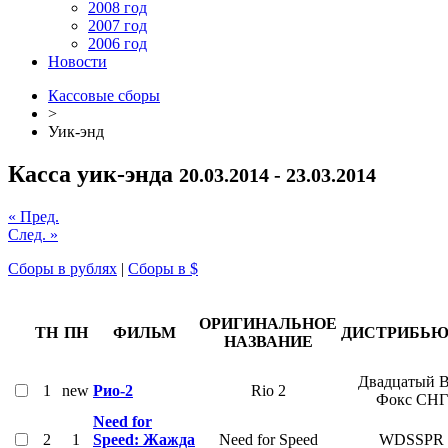
2008 год
2007 год
2006 год
Новости
Кассовые сборы
>
Уик-энд
Касса уик-энда
20.03.2014 - 23.03.2014
« Пред.
След. »
Сборы в рублях
|
Сборы в $
ОРИГИНАЛЬНОЕ
ТН
ПН
ФИЛЬМ
ДИСТРИБЬЮ
НАЗВАНИЕ
Двадцатый 
1
new
Рио-2
Rio 2
Фокс СНГ
Need for
2
1
Speed: Жажда
Need for Speed
WDSSPR