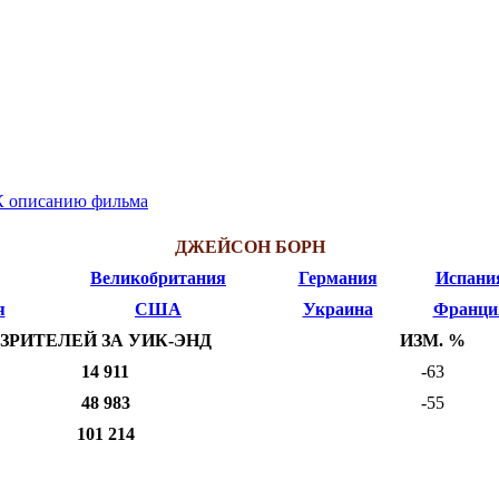
К описанию фильма
ДЖЕЙСОН БОРН
Великобритания
Германия
Испани
я
США
Украина
Франци
ЗРИТЕЛЕЙ ЗА УИК-ЭНД
ИЗМ. %
14 911
-63
48 983
-55
101 214