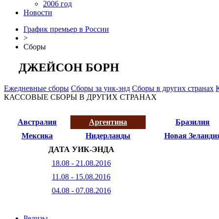
2006 год
Новости
График премьер в России
>
Сборы
ДЖЕЙСОН БОРН
Ежедневные сборы
Сборы за уик-энд
Сборы в других странах
КАССОВЫЕ СБОРЫ В ДРУГИХ СТРАНАХ
Австралия
Аргентина
Бразилия
Мексика
Нидерланды
Новая Зеланди
ДАТА УИК-ЭНДА
18.08 - 21.08.2016
11.08 - 15.08.2016
04.08 - 07.08.2016
Релизы