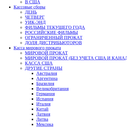
В США
Кассовые сборы
ДЕНЬ
ЧЕТВЕРГ
УИК-ЭНД
ФИЛЬМЫ ТЕКУЩЕГО ГОДА
РОССИЙСКИЕ ФИЛЬМЫ
ОГРАНИЧЕННЫЙ ПРОКАТ
ДОЛЯ ДИСТРИБЬЮТОРОВ
Касса мирового проката
МИРОВОЙ ПРОКАТ
МИРОВОЙ ПРОКАТ (БЕЗ УЧЕТА США И КАНА
КАССА США
ДРУГИЕ СТРАНЫ
Австралия
Аргентина
Бразилия
Великобритания
Германия
Испания
Италия
Китай
Латвия
Литва
Мексика