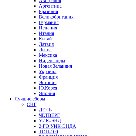
Австралия
Аргентина
Бразилия
Великобритания
Германия
Испания
Италия
Китай
Латвия
Литва
Мексика
Нидерланды
Новая Зеландия
Украина
Франция
Эстония
Ю.Корея
Япония
Лучшие сборы
СНГ
ДЕНЬ
ЧЕТВЕРГ
УИК-ЭНД
2-ГО УИК-ЭНДА
ТОП-100