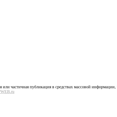
или частичная публикация в средствах массовой информации, в
PWEB.ru