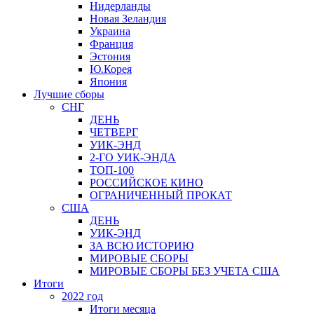
Нидерланды
Новая Зеландия
Украина
Франция
Эстония
Ю.Корея
Япония
Лучшие сборы
СНГ
ДЕНЬ
ЧЕТВЕРГ
УИК-ЭНД
2-ГО УИК-ЭНДА
ТОП-100
РОССИЙСКОЕ КИНО
ОГРАНИЧЕННЫЙ ПРОКАТ
США
ДЕНЬ
УИК-ЭНД
ЗА ВСЮ ИСТОРИЮ
МИРОВЫЕ СБОРЫ
МИРОВЫЕ СБОРЫ БЕЗ УЧЕТА США
Итоги
2022 год
Итоги месяца