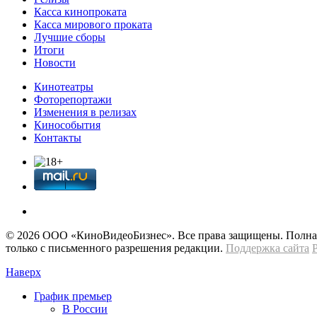
Касса кинопроката
Касса мирового проката
Лучшие сборы
Итоги
Новости
Кинотеатры
Фоторепортажи
Изменения в релизах
Кинособытия
Контакты
© 2026 OOО «КиноВидеоБизнес». Все права защищены. Полная 
только с письменного разрешения редакции.
Поддержка сайта
Наверх
График премьер
В России