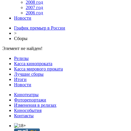
2008 год
2007 год
2006 год
Новости
График премьер в России
>
Сборы
Элемент не найден!
Релизы
Касса кинопроката
Касса мирового проката
Лучшие сборы
Итоги
Новости
Кинотеатры
Фоторепортажи
Изменения в релизах
Кинособытия
Контакты