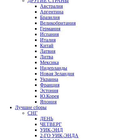
ДРУГИЕ СТРАНЫ
Австралия
Аргентина
Бразилия
Великобритания
Германия
Испания
Италия
Китай
Латвия
Литва
Мексика
Нидерланды
Новая Зеландия
Украина
Франция
Эстония
Ю.Корея
Япония
Лучшие сборы
СНГ
ДЕНЬ
ЧЕТВЕРГ
УИК-ЭНД
2-ГО УИК-ЭНДА