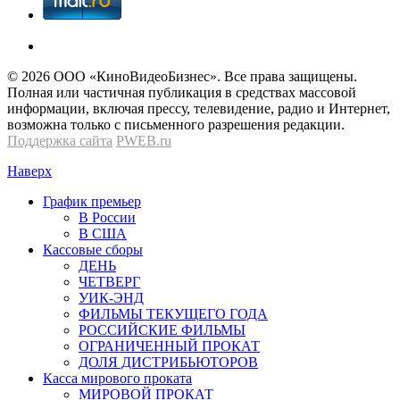
© 2026 OOО «КиноВидеоБизнес». Все права защищены.
Полная или частичная публикация в средствах массовой
информации, включая прессу, телевидение, радио и Интернет,
возможна только с письменного разрешения редакции.
Поддержка сайта
PWEB.ru
Наверх
График премьер
В России
В США
Кассовые сборы
ДЕНЬ
ЧЕТВЕРГ
УИК-ЭНД
ФИЛЬМЫ ТЕКУЩЕГО ГОДА
РОССИЙСКИЕ ФИЛЬМЫ
ОГРАНИЧЕННЫЙ ПРОКАТ
ДОЛЯ ДИСТРИБЬЮТОРОВ
Касса мирового проката
МИРОВОЙ ПРОКАТ