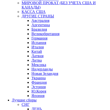
МИРОВОЙ ПРОКАТ (БЕЗ УЧЕТА США И
КАНАДЫ)
КАССА США
ДРУГИЕ СТРАНЫ
Австралия
Аргентина
Бразилия
Великобритания
Германия
Испания
Италия
Китай
Латвия
Литва
Мексика
Нидерланды
Новая Зеландия
Украина
Франция
Эстония
Ю.Корея
Япония
Лучшие сборы
СНГ
ДЕНЬ