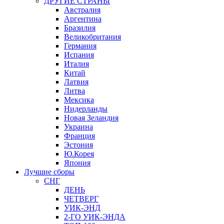
ДРУГИЕ СТРАНЫ
Австралия
Аргентина
Бразилия
Великобритания
Германия
Испания
Италия
Китай
Латвия
Литва
Мексика
Нидерланды
Новая Зеландия
Украина
Франция
Эстония
Ю.Корея
Япония
Лучшие сборы
СНГ
ДЕНЬ
ЧЕТВЕРГ
УИК-ЭНД
2-ГО УИК-ЭНДА