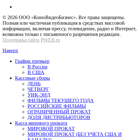
© 2026 OOО «КиноВидеоБизнес». Все права защищены.
Полная или частичная публикация в средствах массовой
информации, включая прессу, телевидение, радио и Интернет,
возможна только с письменного разрешения редакции.
Поддержка сайта
PWEB.ru
Наверх
График премьер
В России
В США
Кассовые сборы
ДЕНЬ
ЧЕТВЕРГ
УИК-ЭНД
ФИЛЬМЫ ТЕКУЩЕГО ГОДА
РОССИЙСКИЕ ФИЛЬМЫ
ОГРАНИЧЕННЫЙ ПРОКАТ
ДОЛЯ ДИСТРИБЬЮТОРОВ
Касса мирового проката
МИРОВОЙ ПРОКАТ
МИРОВОЙ ПРОКАТ (БЕЗ УЧЕТА США И
КАНАДЫ)