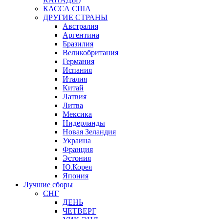
КАССА США
ДРУГИЕ СТРАНЫ
Австралия
Аргентина
Бразилия
Великобритания
Германия
Испания
Италия
Китай
Латвия
Литва
Мексика
Нидерланды
Новая Зеландия
Украина
Франция
Эстония
Ю.Корея
Япония
Лучшие сборы
СНГ
ДЕНЬ
ЧЕТВЕРГ