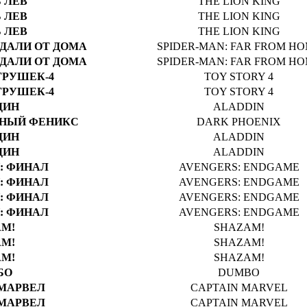
 ЛЕВ
THE LION KING
 ЛЕВ
THE LION KING
 ЛЕВ
THE LION KING
ВДАЛИ ОТ ДОМА
SPIDER-MAN: FAR FROM H
ВДАЛИ ОТ ДОМА
SPIDER-MAN: FAR FROM H
ГРУШЕК-4
TOY STORY 4
ГРУШЕК-4
TOY STORY 4
ДИН
ALADDIN
МНЫЙ ФЕНИКС
DARK PHOENIX
ДИН
ALADDIN
ДИН
ALADDIN
: ФИНАЛ
AVENGERS: ENDGAME
: ФИНАЛ
AVENGERS: ENDGAME
: ФИНАЛ
AVENGERS: ENDGAME
: ФИНАЛ
AVENGERS: ENDGAME
М!
SHAZAM!
М!
SHAZAM!
М!
SHAZAM!
БО
DUMBO
МАРВЕЛ
CAPTAIN MARVEL
МАРВЕЛ
CAPTAIN MARVEL