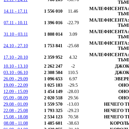
ТЬМ
МАЛЕФИСЕНТА:
14.11 - 17.11
1 556 010
11.46
ТЬМ
МАЛЕФИСЕНТА:
07.11 - 10.11
1 396 016
-22.79
ТЬМ
МАЛЕФИСЕНТА:
31.10 - 03.11
1 808 014
3.09
ТЬМ
МАЛЕФИСЕНТА:
24.10 - 27.10
1 753 841
-25.68
ТЬМ
МАЛЕФИСЕНТА:
17.10 - 20.10
2 359 952
4.32
ТЬМ
10.10 - 13.10
2 262 247
-2
ДЖОК
03.10 - 06.10
2 308 504
110.5
ДЖОК
26.09 - 29.09
1 096 653
6.97
ЭВЕР
19.09 - 22.09
1 025 183
-29.5
ОНО
12.09 - 15.09
1 454 149
-28.03
ОНО
05.09 - 08.09
2 020 518
29.56
ОНО
29.08 - 01.09
1 559 570
-13.03
НЕЧЕГО Т
22.08 - 25.08
1 793 325
-29.23
НЕЧЕГО Т
15.08 - 18.08
2 534 123
70.58
НЕЧЕГО Т
08.08 - 11.08
1 485 601
-38.63
КОРОЛЬ