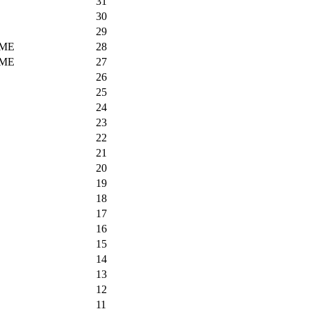
31
30
29
OME
28
OME
27
26
25
24
23
22
21
20
19
18
17
16
15
14
13
12
11