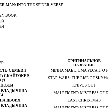
ER-MAN: INTO THE SPIDER-VERSE
E
EN BOOK
ЛЕЙ
ЛЕЙ
ОРИГИНАЛЬНОЕ
ЕР
НАЗВАНИЕ
СТЬ СЕМЬИ 3
MINHA MAE E UMA PECA 3: O 
: СКАЙУОКЕР.
STAR WARS: THE RISE OF SKY
ОД
 НОЖИ
KNIVES OUT
 ВЛАДЫЧИЦА
MALEFICENT: MISTRESS OF E
Ы
НА ДВОИХ
LAST CHRISTMAS
 ВЛАДЫЧИЦА
MALEFICENT: MISTRESS OF E