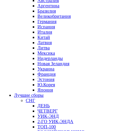
Австралия
Аргентина
Бразилия
Великобритания
Германия
Испания
Италия
Китай
Латвия
Литва
Мексика
Нидерланды
Новая Зеландия
Украина
Франция
Эстония
Ю.Корея
Япония
Лучшие сборы
СНГ
ДЕНЬ
ЧЕТВЕРГ
УИК-ЭНД
2-ГО УИК-ЭНДА
ТОП-100