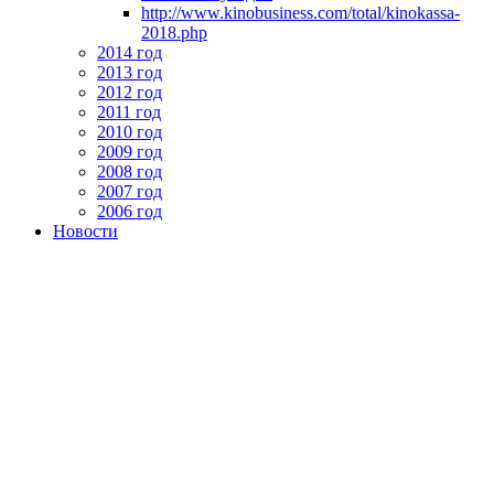
http://www.kinobusiness.com/total/kinokassa-
2018.php
2014 год
2013 год
2012 год
2011 год
2010 год
2009 год
2008 год
2007 год
2006 год
Новости