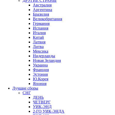
ДРУГИЕ СТРАНЫ
Австралия
Аргентина
Бразилия
Великобритания
Германия
Испания
Италия
Китай
Латвия
Литва
Мексика
Нидерланды
Новая Зеландия
Украина
Франция
Эстония
Ю.Корея
Япония
Лучшие сборы
СНГ
ДЕНЬ
ЧЕТВЕРГ
УИК-ЭНД
2-ГО УИК-ЭНДА