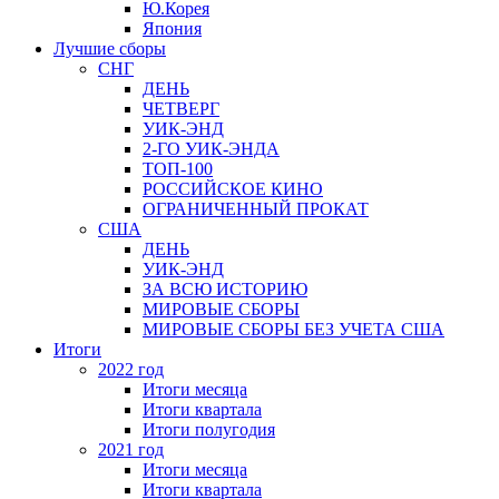
Ю.Корея
Япония
Лучшие сборы
СНГ
ДЕНЬ
ЧЕТВЕРГ
УИК-ЭНД
2-ГО УИК-ЭНДА
ТОП-100
РОССИЙСКОЕ КИНО
ОГРАНИЧЕННЫЙ ПРОКАТ
США
ДЕНЬ
УИК-ЭНД
ЗА ВСЮ ИСТОРИЮ
МИРОВЫЕ СБОРЫ
МИРОВЫЕ СБОРЫ БЕЗ УЧЕТА США
Итоги
2022 год
Итоги месяца
Итоги квартала
Итоги полугодия
2021 год
Итоги месяца
Итоги квартала