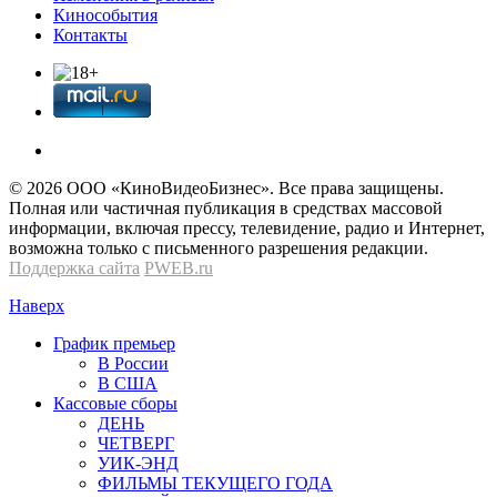
Кинособытия
Контакты
© 2026 OOО «КиноВидеоБизнес». Все права защищены.
Полная или частичная публикация в средствах массовой
информации, включая прессу, телевидение, радио и Интернет,
возможна только с письменного разрешения редакции.
Поддержка сайта
PWEB.ru
Наверх
График премьер
В России
В США
Кассовые сборы
ДЕНЬ
ЧЕТВЕРГ
УИК-ЭНД
ФИЛЬМЫ ТЕКУЩЕГО ГОДА