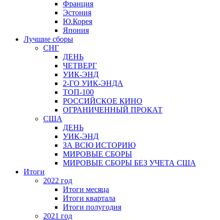
Франция
Эстония
Ю.Корея
Япония
Лучшие сборы
СНГ
ДЕНЬ
ЧЕТВЕРГ
УИК-ЭНД
2-ГО УИК-ЭНДА
ТОП-100
РОССИЙСКОЕ КИНО
ОГРАНИЧЕННЫЙ ПРОКАТ
США
ДЕНЬ
УИК-ЭНД
ЗА ВСЮ ИСТОРИЮ
МИРОВЫЕ СБОРЫ
МИРОВЫЕ СБОРЫ БЕЗ УЧЕТА США
Итоги
2022 год
Итоги месяца
Итоги квартала
Итоги полугодия
2021 год