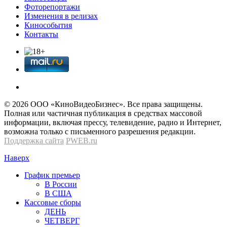
Фоторепортажи
Изменения в релизах
Кинособытия
Контакты
© 2026 OOО «КиноВидеоБизнес». Все права защищены.
Полная или частичная публикация в средствах массовой
информации, включая прессу, телевидение, радио и Интернет,
возможна только с письменного разрешения редакции.
Поддержка сайта
PWEB.ru
Наверх
График премьер
В России
В США
Кассовые сборы
ДЕНЬ
ЧЕТВЕРГ