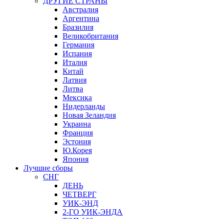
ДРУГИЕ СТРАНЫ
Австралия
Аргентина
Бразилия
Великобритания
Германия
Испания
Италия
Китай
Латвия
Литва
Мексика
Нидерланды
Новая Зеландия
Украина
Франция
Эстония
Ю.Корея
Япония
Лучшие сборы
СНГ
ДЕНЬ
ЧЕТВЕРГ
УИК-ЭНД
2-ГО УИК-ЭНДА