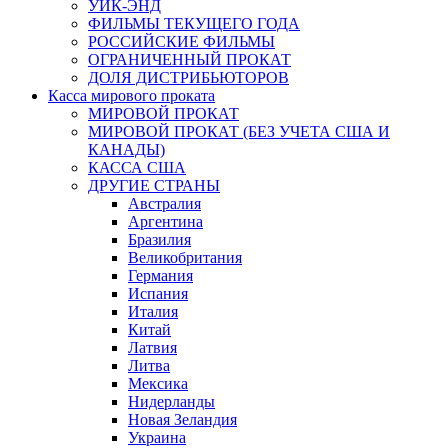
УИК-ЭНД
ФИЛЬМЫ ТЕКУЩЕГО ГОДА
РОССИЙСКИЕ ФИЛЬМЫ
ОГРАНИЧЕННЫЙ ПРОКАТ
ДОЛЯ ДИСТРИБЬЮТОРОВ
Касса мирового проката
МИРОВОЙ ПРОКАТ
МИРОВОЙ ПРОКАТ (БЕЗ УЧЕТА США И
КАНАДЫ)
КАССА США
ДРУГИЕ СТРАНЫ
Австралия
Аргентина
Бразилия
Великобритания
Германия
Испания
Италия
Китай
Латвия
Литва
Мексика
Нидерланды
Новая Зеландия
Украина