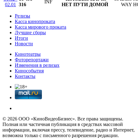
INF
02.01
316
НЕТ ПУТИ ДОМОЙ
WAY H
Релизы
Касса кинопроката
Касса мирового проката
Лучшие сборы
Итоги
Новости
Кинотеатры
Фоторепортажи
Изменения в релизах
Кинособытия
Контакты
© 2026 OOО «КиноВидеоБизнес». Все права защищены.
Полная или частичная публикация в средствах массовой
информации, включая прессу, телевидение, радио и Интернет,
возможна только с письменного разрешения редакции.