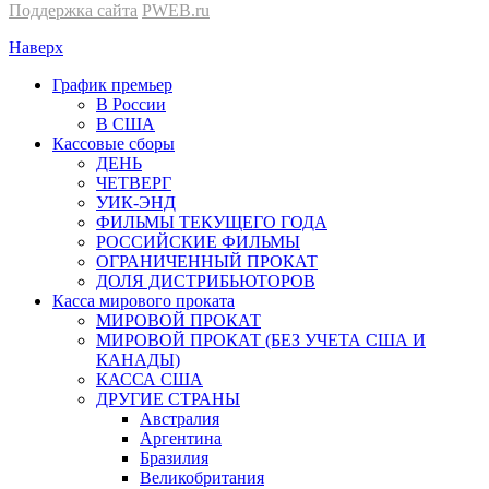
Поддержка сайта
PWEB.ru
Наверх
График премьер
В России
В США
Кассовые сборы
ДЕНЬ
ЧЕТВЕРГ
УИК-ЭНД
ФИЛЬМЫ ТЕКУЩЕГО ГОДА
РОССИЙСКИЕ ФИЛЬМЫ
ОГРАНИЧЕННЫЙ ПРОКАТ
ДОЛЯ ДИСТРИБЬЮТОРОВ
Касса мирового проката
МИРОВОЙ ПРОКАТ
МИРОВОЙ ПРОКАТ (БЕЗ УЧЕТА США И
КАНАДЫ)
КАССА США
ДРУГИЕ СТРАНЫ
Австралия
Аргентина
Бразилия
Великобритания