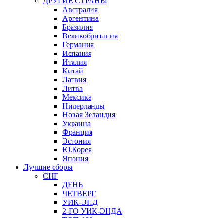
ДРУГИЕ СТРАНЫ
Австралия
Аргентина
Бразилия
Великобритания
Германия
Испания
Италия
Китай
Латвия
Литва
Мексика
Нидерланды
Новая Зеландия
Украина
Франция
Эстония
Ю.Корея
Япония
Лучшие сборы
СНГ
ДЕНЬ
ЧЕТВЕРГ
УИК-ЭНД
2-ГО УИК-ЭНДА