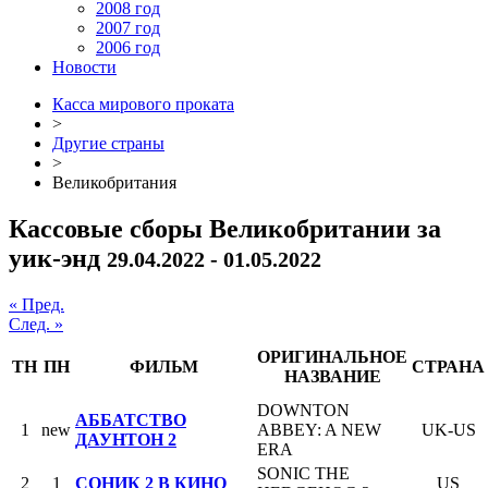
2008 год
2007 год
2006 год
Новости
Касса мирового проката
>
Другие страны
>
Великобритания
Кассовые сборы Великобритании за
уик-энд
29.04.2022 - 01.05.2022
« Пред.
След. »
ОРИГИНАЛЬНОЕ
ТН
ПН
ФИЛЬМ
СТРАНА
НАЗВАНИЕ
DOWNTON
АББАТСТВО
1
new
ABBEY: A NEW
UK-US
ДАУНТОН 2
ERA
SONIC THE
2
1
СОНИК 2 В КИНО
US