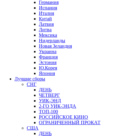
Германия
Испания
Италия
Китай
Латвия
Литва
Мексика
Нидерланды
Новая Зеландия
Украина
Франция
Эстония
Ю.Корея
Япония
Лучшие сборы
СНГ
ДЕНЬ
ЧЕТВЕРГ
УИК-ЭНД
2-ГО УИК-ЭНДА
ТОП-100
РОССИЙСКОЕ КИНО
ОГРАНИЧЕННЫЙ ПРОКАТ
США
ДЕНЬ