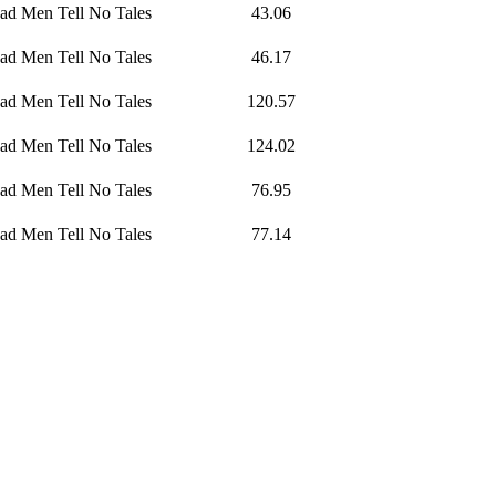
ead Men Tell No Tales
43.06
ead Men Tell No Tales
46.17
ead Men Tell No Tales
120.57
ead Men Tell No Tales
124.02
ead Men Tell No Tales
76.95
ead Men Tell No Tales
77.14