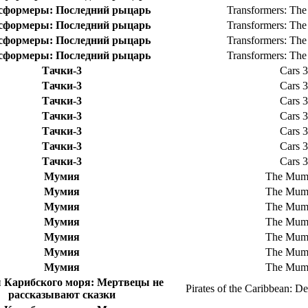
сформеры: Последний рыцарь
Transformers: The
сформеры: Последний рыцарь
Transformers: The
сформеры: Последний рыцарь
Transformers: The
сформеры: Последний рыцарь
Transformers: The
Тачки-3
Cars 3
Тачки-3
Cars 3
Тачки-3
Cars 3
Тачки-3
Cars 3
Тачки-3
Cars 3
Тачки-3
Cars 3
Тачки-3
Cars 3
Мумия
The Mu
Мумия
The Mu
Мумия
The Mu
Мумия
The Mu
Мумия
The Mu
Мумия
The Mu
Мумия
The Mu
 Карибского моря: Мертвецы не
Pirates of the Caribbean: D
рассказывают сказки