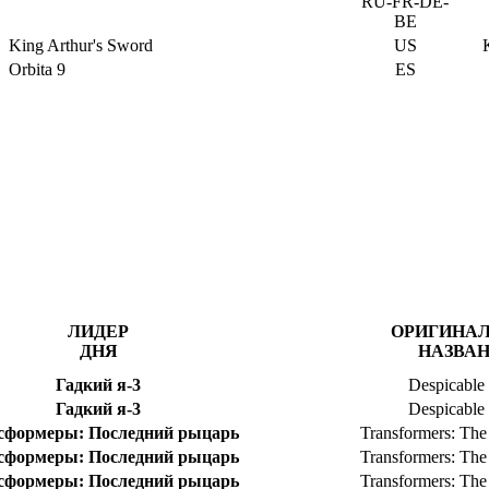
RU-FR-DE-
BE
King Arthur's Sword
US
Orbita 9
ES
ЛИДЕР
ОРИГИНА
ДНЯ
НАЗВА
Гадкий я-3
Despicable
Гадкий я-3
Despicable
сформеры: Последний рыцарь
Transformers: The
сформеры: Последний рыцарь
Transformers: The
сформеры: Последний рыцарь
Transformers: The