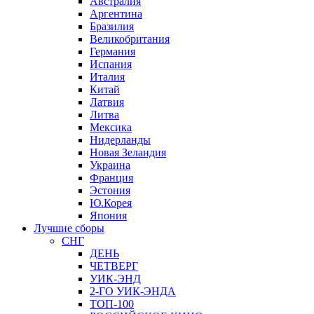
Австралия
Аргентина
Бразилия
Великобритания
Германия
Испания
Италия
Китай
Латвия
Литва
Мексика
Нидерланды
Новая Зеландия
Украина
Франция
Эстония
Ю.Корея
Япония
Лучшие сборы
СНГ
ДЕНЬ
ЧЕТВЕРГ
УИК-ЭНД
2-ГО УИК-ЭНДА
ТОП-100