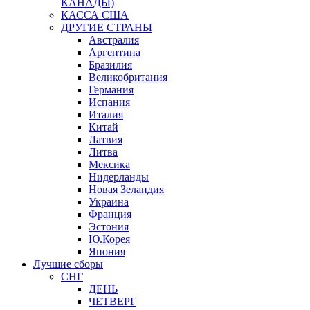
КАНАДЫ)
КАССА США
ДРУГИЕ СТРАНЫ
Австралия
Аргентина
Бразилия
Великобритания
Германия
Испания
Италия
Китай
Латвия
Литва
Мексика
Нидерланды
Новая Зеландия
Украина
Франция
Эстония
Ю.Корея
Япония
Лучшие сборы
СНГ
ДЕНЬ
ЧЕТВЕРГ