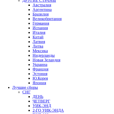
ДРУГИЕ СТРАНЫ
Австралия
Аргентина
Бразилия
Великобритания
Германия
Испания
Италия
Китай
Латвия
Литва
Мексика
Нидерланды
Новая Зеландия
Украина
Франция
Эстония
Ю.Корея
Япония
Лучшие сборы
СНГ
ДЕНЬ
ЧЕТВЕРГ
УИК-ЭНД
2-ГО УИК-ЭНДА