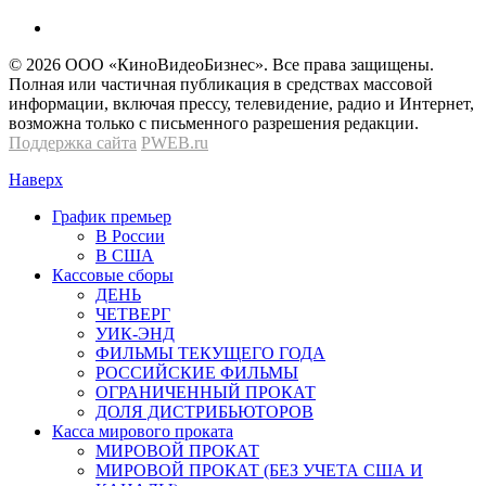
© 2026 OOО «КиноВидеоБизнес». Все права защищены.
Полная или частичная публикация в средствах массовой
информации, включая прессу, телевидение, радио и Интернет,
возможна только с письменного разрешения редакции.
Поддержка сайта
PWEB.ru
Наверх
График премьер
В России
В США
Кассовые сборы
ДЕНЬ
ЧЕТВЕРГ
УИК-ЭНД
ФИЛЬМЫ ТЕКУЩЕГО ГОДА
РОССИЙСКИЕ ФИЛЬМЫ
ОГРАНИЧЕННЫЙ ПРОКАТ
ДОЛЯ ДИСТРИБЬЮТОРОВ
Касса мирового проката
МИРОВОЙ ПРОКАТ
МИРОВОЙ ПРОКАТ (БЕЗ УЧЕТА США И