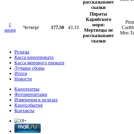
рассказывают
сказки
Пираты
Карибского
Pira
1
моря:
Четверг
177,50
43.33
Carib
июня
Мертвецы не
Men Te
рассказывают
сказки
Релизы
Касса кинопроката
Касса мирового проката
Лучшие сборы
Итоги
Новости
Кинотеатры
Фоторепортажи
Изменения в релизах
Кинособытия
Контакты