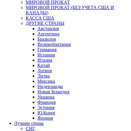
МИРОВОЙ ПРОКАТ
МИРОВОЙ ПРОКАТ (БЕЗ УЧЕТА США И
КАНАДЫ)
КАССА США
ДРУГИЕ СТРАНЫ
Австралия
Аргентина
Бразилия
Великобритания
Германия
Испания
Италия
Китай
Латвия
Литва
Мексика
Нидерланды
Новая Зеландия
Украина
Франция
Эстония
Ю.Корея
Япония
Лучшие сборы
СНГ