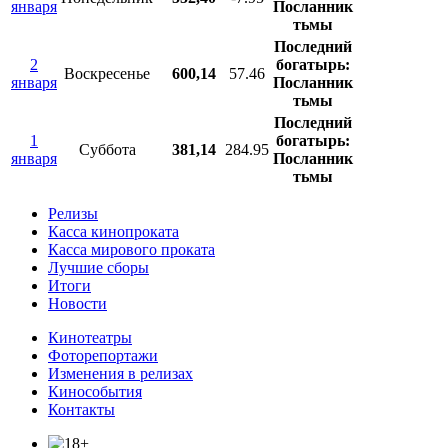
января
Посланник
тьмы
Последний
2
богатырь:
Воскресенье
600,14
57.46
января
Посланник
тьмы
Последний
1
богатырь:
Суббота
381,14
284.95
января
Посланник
тьмы
Релизы
Касса кинопроката
Касса мирового проката
Лучшие сборы
Итоги
Новости
Кинотеатры
Фоторепортажи
Изменения в релизах
Кинособытия
Контакты