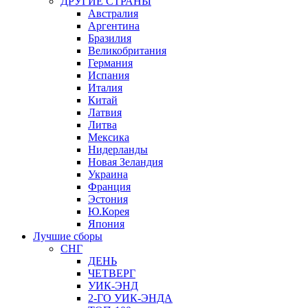
ДРУГИЕ СТРАНЫ
Австралия
Аргентина
Бразилия
Великобритания
Германия
Испания
Италия
Китай
Латвия
Литва
Мексика
Нидерланды
Новая Зеландия
Украина
Франция
Эстония
Ю.Корея
Япония
Лучшие сборы
СНГ
ДЕНЬ
ЧЕТВЕРГ
УИК-ЭНД
2-ГО УИК-ЭНДА