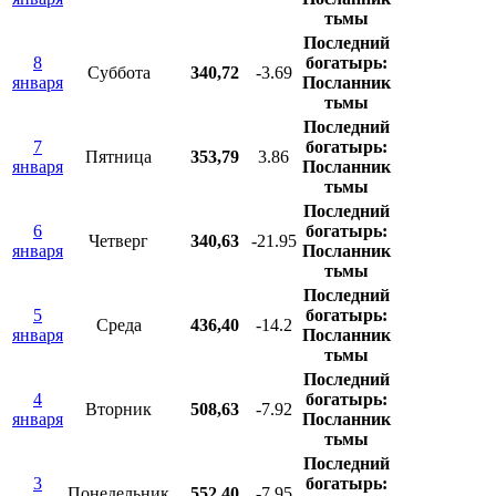
тьмы
Последний
8
богатырь:
Суббота
340,72
-3.69
января
Посланник
тьмы
Последний
7
богатырь:
Пятница
353,79
3.86
января
Посланник
тьмы
Последний
6
богатырь:
Четверг
340,63
-21.95
января
Посланник
тьмы
Последний
5
богатырь:
Среда
436,40
-14.2
января
Посланник
тьмы
Последний
4
богатырь:
Вторник
508,63
-7.92
января
Посланник
тьмы
Последний
3
богатырь:
Понедельник
552,40
-7.95