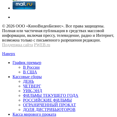
© 2026 OOО «КиноВидеоБизнес». Все права защищены.
Полная или частичная публикация в средствах массовой
информации, включая прессу, телевидение, радио и Интернет,
возможна только с письменного разрешения редакции.
Поддержка сайта
PWEB.ru
Наверх
График премьер
В России
В США
Кассовые сборы
ДЕНЬ
ЧЕТВЕРГ
УИК-ЭНД
ФИЛЬМЫ ТЕКУЩЕГО ГОДА
РОССИЙСКИЕ ФИЛЬМЫ
ОГРАНИЧЕННЫЙ ПРОКАТ
ДОЛЯ ДИСТРИБЬЮТОРОВ
Касса мирового проката