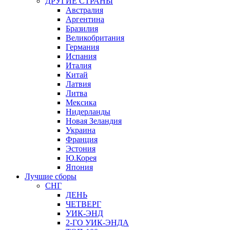
ДРУГИЕ СТРАНЫ
Австралия
Аргентина
Бразилия
Великобритания
Германия
Испания
Италия
Китай
Латвия
Литва
Мексика
Нидерланды
Новая Зеландия
Украина
Франция
Эстония
Ю.Корея
Япония
Лучшие сборы
СНГ
ДЕНЬ
ЧЕТВЕРГ
УИК-ЭНД
2-ГО УИК-ЭНДА