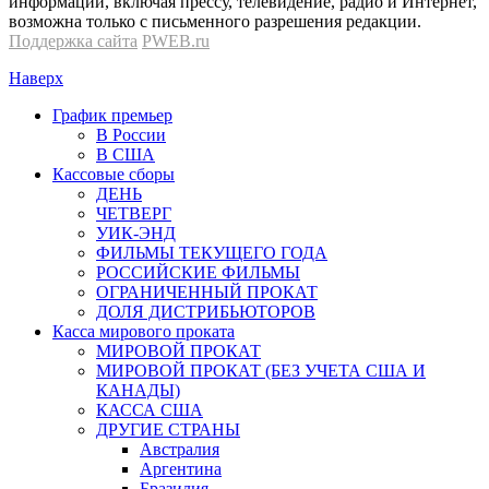
информации, включая прессу, телевидение, радио и Интернет,
возможна только с письменного разрешения редакции.
Поддержка сайта
PWEB.ru
Наверх
График премьер
В России
В США
Кассовые сборы
ДЕНЬ
ЧЕТВЕРГ
УИК-ЭНД
ФИЛЬМЫ ТЕКУЩЕГО ГОДА
РОССИЙСКИЕ ФИЛЬМЫ
ОГРАНИЧЕННЫЙ ПРОКАТ
ДОЛЯ ДИСТРИБЬЮТОРОВ
Касса мирового проката
МИРОВОЙ ПРОКАТ
МИРОВОЙ ПРОКАТ (БЕЗ УЧЕТА США И
КАНАДЫ)
КАССА США
ДРУГИЕ СТРАНЫ
Австралия
Аргентина
Бразилия