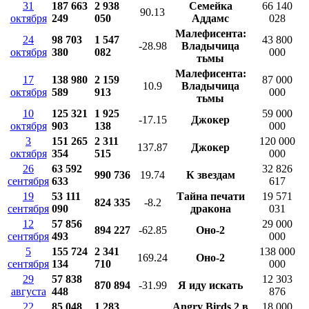
31
187 663
2 938
Семейка
66 140
90.13
октября
249
050
Аддамс
028
Малефисента:
24
98 703
1 547
43 800
-28.98
Владычица
октября
380
082
000
тьмы
Малефисента:
17
138 980
2 159
87 000
10.9
Владычица
октября
589
913
000
тьмы
10
125 321
1 925
59 000
-17.15
Джокер
октября
903
138
000
3
151 265
2 311
120 000
137.87
Джокер
октября
354
515
000
26
63 592
32 826
990 736
19.74
К звездам
сентября
633
617
19
53 111
Тайна печати
19 571
824 335
-8.2
сентября
090
дракона
031
12
57 856
29 000
894 227
-62.85
Оно-2
сентября
493
000
5
155 724
2 341
138 000
169.24
Оно-2
сентября
134
710
000
29
57 838
12 303
870 894
-31.99
Я иду искать
августа
448
876
22
85 048
1 283
Angry Birds 2 в
18 000