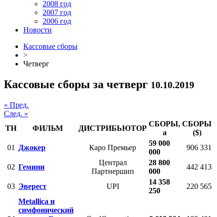
2008 год
2007 год
2006 год
Новости
Кассовые сборы
>
Четверг
Кассовые сборы за четверг
10.10.2019
« Пред.
След. »
СБОРЫ,
СБОРЫ
ТН
ФИЛЬМ
ДИСТРИБЬЮТОР
a
($)
59 000
01
Джокер
Каро Премьер
906 331
000
Централ
28 800
02
Гемини
442 413
Партнершип
000
14 358
03
Эверест
UPI
220 565
250
Metallica и
симфонический