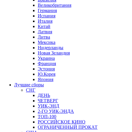
Великобритания
Германия
Испания
Италия
Китай
Латвия
Литва
Мексика
Нидерланды
Новая Зеландия
Украина
Франция
Эстония
Ю.Корея
Япония
Лучшие сборы
СНГ
ДЕНЬ
ЧЕТВЕРГ
УИК-ЭНД
2-ГО УИК-ЭНДА
ТОП-100
РОССИЙСКОЕ КИНО
ОГРАНИЧЕННЫЙ ПРОКАТ