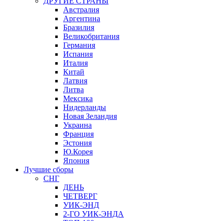
ДРУГИЕ СТРАНЫ
Австралия
Аргентина
Бразилия
Великобритания
Германия
Испания
Италия
Китай
Латвия
Литва
Мексика
Нидерланды
Новая Зеландия
Украина
Франция
Эстония
Ю.Корея
Япония
Лучшие сборы
СНГ
ДЕНЬ
ЧЕТВЕРГ
УИК-ЭНД
2-ГО УИК-ЭНДА