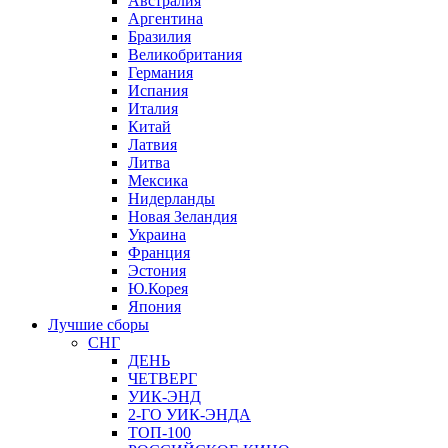
Австралия
Аргентина
Бразилия
Великобритания
Германия
Испания
Италия
Китай
Латвия
Литва
Мексика
Нидерланды
Новая Зеландия
Украина
Франция
Эстония
Ю.Корея
Япония
Лучшие сборы
СНГ
ДЕНЬ
ЧЕТВЕРГ
УИК-ЭНД
2-ГО УИК-ЭНДА
ТОП-100