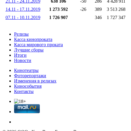
21.11 - 24.11.2019
638 106
-50
286
4 428 911
14.11 - 17.11.2019
1 273 592
-26
389
3 513 268
07.11 - 10.11.2019
1 726 907
346
1 727 347
Релизы
Касса кинопроката
Касса мирового проката
Лучшие сборы
Итоги
Новости
Кинотеатры
Фоторепортажи
Изменения в релизах
Кинособытия
Контакты