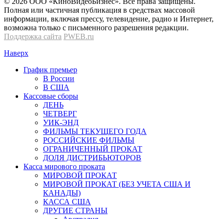
© 2026 OOО «КиноВидеоБизнес». Все права защищены.
Полная или частичная публикация в средствах массовой
информации, включая прессу, телевидение, радио и Интернет,
возможна только с письменного разрешения редакции.
Поддержка сайта
PWEB.ru
Наверх
График премьер
В России
В США
Кассовые сборы
ДЕНЬ
ЧЕТВЕРГ
УИК-ЭНД
ФИЛЬМЫ ТЕКУЩЕГО ГОДА
РОССИЙСКИЕ ФИЛЬМЫ
ОГРАНИЧЕННЫЙ ПРОКАТ
ДОЛЯ ДИСТРИБЬЮТОРОВ
Касса мирового проката
МИРОВОЙ ПРОКАТ
МИРОВОЙ ПРОКАТ (БЕЗ УЧЕТА США И
КАНАДЫ)
КАССА США
ДРУГИЕ СТРАНЫ