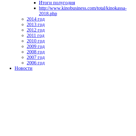
Итоги полугодия
http://www.kinobusiness.com/total/kinokassa-
2018.php
2014 год
2013 год
2012 год
2011 год
2010 год
2009 год
2008 год
2007 год
2006 год
Новости