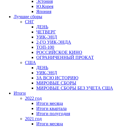
Эстония
Ю.Корея
Япония
Лучшие сборы
СНГ
ДЕНЬ
ЧЕТВЕРГ
УИК-ЭНД
2-ГО УИК-ЭНДА
ТОП-100
РОССИЙСКОЕ КИНО
ОГРАНИЧЕННЫЙ ПРОКАТ
США
ДЕНЬ
УИК-ЭНД
ЗА ВСЮ ИСТОРИЮ
МИРОВЫЕ СБОРЫ
МИРОВЫЕ СБОРЫ БЕЗ УЧЕТА США
Итоги
2022 год
Итоги месяца
Итоги квартала
Итоги полугодия
2021 год
Итоги месяца