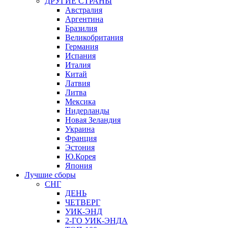
ДРУГИЕ СТРАНЫ
Австралия
Аргентина
Бразилия
Великобритания
Германия
Испания
Италия
Китай
Латвия
Литва
Мексика
Нидерланды
Новая Зеландия
Украина
Франция
Эстония
Ю.Корея
Япония
Лучшие сборы
СНГ
ДЕНЬ
ЧЕТВЕРГ
УИК-ЭНД
2-ГО УИК-ЭНДА