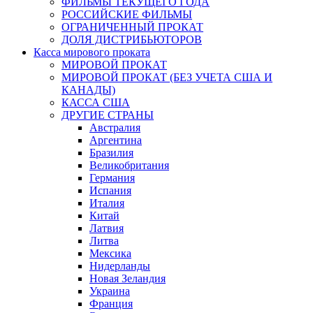
ФИЛЬМЫ ТЕКУЩЕГО ГОДА
РОССИЙСКИЕ ФИЛЬМЫ
ОГРАНИЧЕННЫЙ ПРОКАТ
ДОЛЯ ДИСТРИБЬЮТОРОВ
Касса мирового проката
МИРОВОЙ ПРОКАТ
МИРОВОЙ ПРОКАТ (БЕЗ УЧЕТА США И
КАНАДЫ)
КАССА США
ДРУГИЕ СТРАНЫ
Австралия
Аргентина
Бразилия
Великобритания
Германия
Испания
Италия
Китай
Латвия
Литва
Мексика
Нидерланды
Новая Зеландия
Украина
Франция