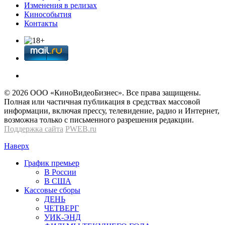
Изменения в релизах
Кинособытия
Контакты
© 2026 OOО «КиноВидеоБизнес». Все права защищены.
Полная или частичная публикация в средствах массовой
информации, включая прессу, телевидение, радио и Интернет,
возможна только с письменного разрешения редакции.
Поддержка сайта
PWEB.ru
Наверх
График премьер
В России
В США
Кассовые сборы
ДЕНЬ
ЧЕТВЕРГ
УИК-ЭНД