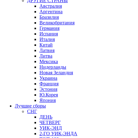
ДРУГИЕ СТРАНЫ
Австралия
Аргентина
Бразилия
Великобритания
Германия
Испания
Италия
Китай
Латвия
Литва
Мексика
Нидерланды
Новая Зеландия
Украина
Франция
Эстония
Ю.Корея
Япония
Лучшие сборы
СНГ
ДЕНЬ
ЧЕТВЕРГ
УИК-ЭНД
2-ГО УИК-ЭНДА