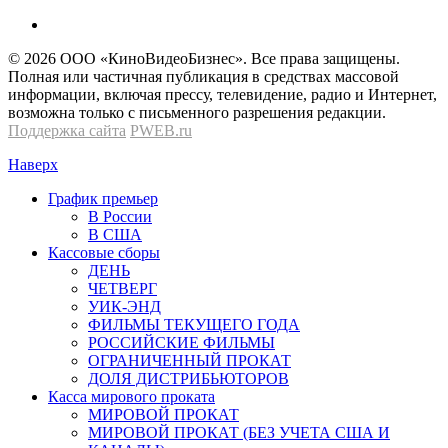
© 2026 OOО «КиноВидеоБизнес». Все права защищены.
Полная или частичная публикация в средствах массовой
информации, включая прессу, телевидение, радио и Интернет,
возможна только с письменного разрешения редакции.
Поддержка сайта
PWEB.ru
Наверх
График премьер
В России
В США
Кассовые сборы
ДЕНЬ
ЧЕТВЕРГ
УИК-ЭНД
ФИЛЬМЫ ТЕКУЩЕГО ГОДА
РОССИЙСКИЕ ФИЛЬМЫ
ОГРАНИЧЕННЫЙ ПРОКАТ
ДОЛЯ ДИСТРИБЬЮТОРОВ
Касса мирового проката
МИРОВОЙ ПРОКАТ
МИРОВОЙ ПРОКАТ (БЕЗ УЧЕТА США И