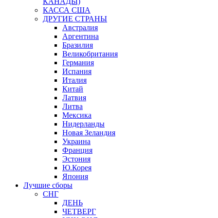
КАНАДЫ)
КАССА США
ДРУГИЕ СТРАНЫ
Австралия
Аргентина
Бразилия
Великобритания
Германия
Испания
Италия
Китай
Латвия
Литва
Мексика
Нидерланды
Новая Зеландия
Украина
Франция
Эстония
Ю.Корея
Япония
Лучшие сборы
СНГ
ДЕНЬ
ЧЕТВЕРГ