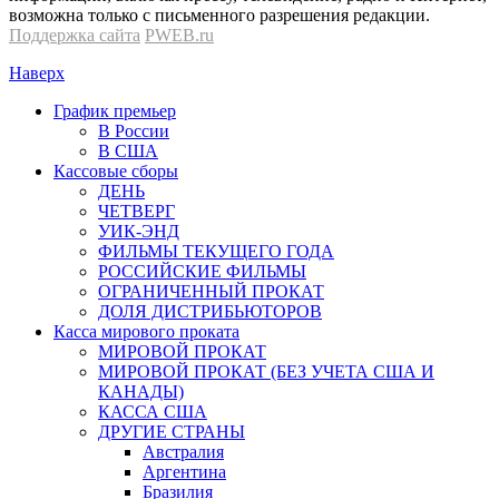
возможна только с письменного разрешения редакции.
Поддержка сайта
PWEB.ru
Наверх
График премьер
В России
В США
Кассовые сборы
ДЕНЬ
ЧЕТВЕРГ
УИК-ЭНД
ФИЛЬМЫ ТЕКУЩЕГО ГОДА
РОССИЙСКИЕ ФИЛЬМЫ
ОГРАНИЧЕННЫЙ ПРОКАТ
ДОЛЯ ДИСТРИБЬЮТОРОВ
Касса мирового проката
МИРОВОЙ ПРОКАТ
МИРОВОЙ ПРОКАТ (БЕЗ УЧЕТА США И
КАНАДЫ)
КАССА США
ДРУГИЕ СТРАНЫ
Австралия
Аргентина
Бразилия