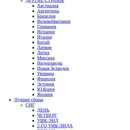
ДРУГИЕ СТРАНЫ
Австралия
Аргентина
Бразилия
Великобритания
Германия
Испания
Италия
Китай
Латвия
Литва
Мексика
Нидерланды
Новая Зеландия
Украина
Франция
Эстония
Ю.Корея
Япония
Лучшие сборы
СНГ
ДЕНЬ
ЧЕТВЕРГ
УИК-ЭНД
2-ГО УИК-ЭНДА