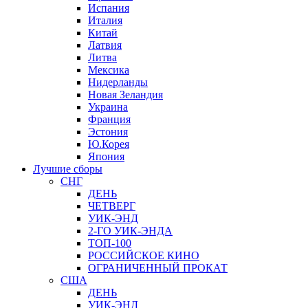
Испания
Италия
Китай
Латвия
Литва
Мексика
Нидерланды
Новая Зеландия
Украина
Франция
Эстония
Ю.Корея
Япония
Лучшие сборы
СНГ
ДЕНЬ
ЧЕТВЕРГ
УИК-ЭНД
2-ГО УИК-ЭНДА
ТОП-100
РОССИЙСКОЕ КИНО
ОГРАНИЧЕННЫЙ ПРОКАТ
США
ДЕНЬ
УИК-ЭНД