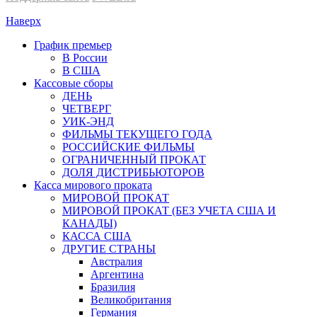
Наверх
График премьер
В России
В США
Кассовые сборы
ДЕНЬ
ЧЕТВЕРГ
УИК-ЭНД
ФИЛЬМЫ ТЕКУЩЕГО ГОДА
РОССИЙСКИЕ ФИЛЬМЫ
ОГРАНИЧЕННЫЙ ПРОКАТ
ДОЛЯ ДИСТРИБЬЮТОРОВ
Касса мирового проката
МИРОВОЙ ПРОКАТ
МИРОВОЙ ПРОКАТ (БЕЗ УЧЕТА США И
КАНАДЫ)
КАССА США
ДРУГИЕ СТРАНЫ
Австралия
Аргентина
Бразилия
Великобритания
Германия