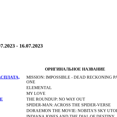
07.2023 - 16.07.2023
ОРИГИНАЛЬНОЕ НАЗВАНИЕ
СПЛАТА,
MISSION: IMPOSSIBLE - DEAD RECKONING P
ONE
ELEMENTAL
MY LOVE
НЕ
THE ROUNDUP: NO WAY OUT
SPIDER-MAN: ACROSS THE SPIDER-VERSE
DORAEMON THE MOVIE: NOBITA'S SKY UTO
INDIANA JONES AND THE DIAL OF DESTINY