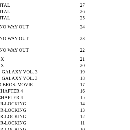
NTAL
27
NTAL
26
NTAL
25
 NO WAY OUT
24
 NO WAY OUT
23
 NO WAY OUT
22
 X
21
 X
20
 GALAXY VOL. 3
19
 GALAXY VOL. 3
18
O BROS. MOVIE
17
CHAPTER 4
16
CHAPTER 4
15
OR-LOCKING
14
OR-LOCKING
13
OR-LOCKING
12
OR-LOCKING
11
OR-LOCKING
10