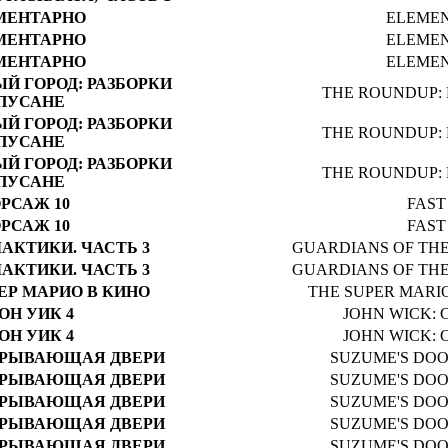
МЕНТАРНО
ELEME
МЕНТАРНО
ELEME
МЕНТАРНО
ELEME
Й ГОРОД: РАЗБОРКИ
THE ROUNDUP:
 ПУСАНЕ
Й ГОРОД: РАЗБОРКИ
THE ROUNDUP:
 ПУСАНЕ
Й ГОРОД: РАЗБОРКИ
THE ROUNDUP:
 ПУСАНЕ
РСАЖ 10
FAST
РСАЖ 10
FAST
АКТИКИ. ЧАСТЬ 3
GUARDIANS OF THE
АКТИКИ. ЧАСТЬ 3
GUARDIANS OF THE
ЕР МАРИО В КИНО
THE SUPER MARI
ОН УИК 4
JOHN WICK: 
ОН УИК 4
JOHN WICK: 
КРЫВАЮЩАЯ ДВЕРИ
SUZUME'S DO
КРЫВАЮЩАЯ ДВЕРИ
SUZUME'S DO
КРЫВАЮЩАЯ ДВЕРИ
SUZUME'S DO
КРЫВАЮЩАЯ ДВЕРИ
SUZUME'S DO
КРЫВАЮЩАЯ ДВЕРИ
SUZUME'S DO