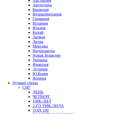
Австралия
Аргентина
Бразилия
Великобритания
Германия
Испания
Италия
Китай
Латвия
Литва
Мексика
Нидерланды
Новая Зеландия
Украина
Франция
Эстония
Ю.Корея
Япония
Лучшие сборы
СНГ
ДЕНЬ
ЧЕТВЕРГ
УИК-ЭНД
2-ГО УИК-ЭНДА
ТОП-100