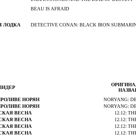
BEAU IS AFRAID
Я ЛОДКА
DETECTIVE CONAN: BLACK IRON SUBMARI
ОРИГИНА
ЛИДЕР
НАЗВА
ПРОЛИВЕ НОРЯН
NORYANG: D
ПРОЛИВЕ НОРЯН
NORYANG: D
СКАЯ ВЕСНА
12.12: T
СКАЯ ВЕСНА
12.12: T
СКАЯ ВЕСНА
12.12: T
СКАЯ ВЕСНА
12.12: T