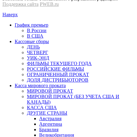
Поддержка сайта
PWEB.ru
Наверх
График премьер
В России
В США
Кассовые сборы
ДЕНЬ
ЧЕТВЕРГ
УИК-ЭНД
ФИЛЬМЫ ТЕКУЩЕГО ГОДА
РОССИЙСКИЕ ФИЛЬМЫ
ОГРАНИЧЕННЫЙ ПРОКАТ
ДОЛЯ ДИСТРИБЬЮТОРОВ
Касса мирового проката
МИРОВОЙ ПРОКАТ
МИРОВОЙ ПРОКАТ (БЕЗ УЧЕТА США И
КАНАДЫ)
КАССА США
ДРУГИЕ СТРАНЫ
Австралия
Аргентина
Бразилия
Великобритания