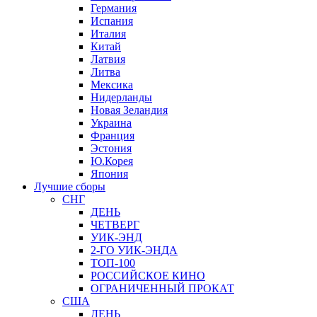
Германия
Испания
Италия
Китай
Латвия
Литва
Мексика
Нидерланды
Новая Зеландия
Украина
Франция
Эстония
Ю.Корея
Япония
Лучшие сборы
СНГ
ДЕНЬ
ЧЕТВЕРГ
УИК-ЭНД
2-ГО УИК-ЭНДА
ТОП-100
РОССИЙСКОЕ КИНО
ОГРАНИЧЕННЫЙ ПРОКАТ
США
ДЕНЬ