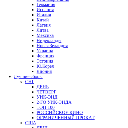
Германия
Испания
Италия
Китай
Латвия
Литва
Мексика
Нидерланды
Новая Зеландия
Украина
Франция
Эстония
Ю.Корея
Япония
Лучшие сборы
СНГ
ДЕНЬ
ЧЕТВЕРГ
УИК-ЭНД
2-ГО УИК-ЭНДА
ТОП-100
РОССИЙСКОЕ КИНО
ОГРАНИЧЕННЫЙ ПРОКАТ
США
ДЕНЬ