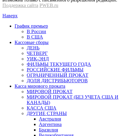
Поддержка сайта
PWEB.ru
Наверх
График премьер
В России
В США
Кассовые сборы
ДЕНЬ
ЧЕТВЕРГ
УИК-ЭНД
ФИЛЬМЫ ТЕКУЩЕГО ГОДА
РОССИЙСКИЕ ФИЛЬМЫ
ОГРАНИЧЕННЫЙ ПРОКАТ
ДОЛЯ ДИСТРИБЬЮТОРОВ
Касса мирового проката
МИРОВОЙ ПРОКАТ
МИРОВОЙ ПРОКАТ (БЕЗ УЧЕТА США И
КАНАДЫ)
КАССА США
ДРУГИЕ СТРАНЫ
Австралия
Аргентина
Бразилия
Великобритания