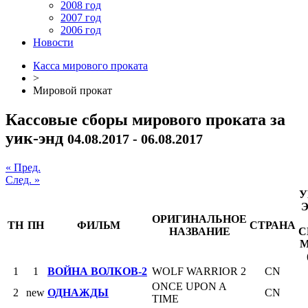
2008 год
2007 год
2006 год
Новости
Касса мирового проката
>
Мировой прокат
Кассовые сборы мирового проката за
уик-энд
04.08.2017 - 06.08.2017
« Пред.
След. »
У
ОРИГИНАЛЬНОЕ
ТН
ПН
ФИЛЬМ
СТРАНА
НАЗВАНИЕ
С
1
1
ВОЙНА ВОЛКОВ-2
WOLF WARRIOR 2
CN
ONCE UPON A
2
new
ОДНАЖДЫ
CN
TIME