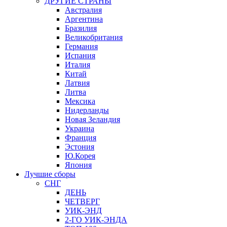
ДРУГИЕ СТРАНЫ
Австралия
Аргентина
Бразилия
Великобритания
Германия
Испания
Италия
Китай
Латвия
Литва
Мексика
Нидерланды
Новая Зеландия
Украина
Франция
Эстония
Ю.Корея
Япония
Лучшие сборы
СНГ
ДЕНЬ
ЧЕТВЕРГ
УИК-ЭНД
2-ГО УИК-ЭНДА