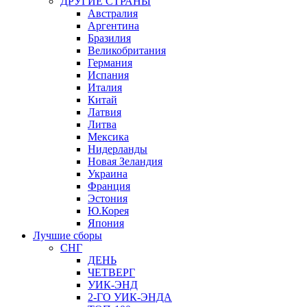
ДРУГИЕ СТРАНЫ
Австралия
Аргентина
Бразилия
Великобритания
Германия
Испания
Италия
Китай
Латвия
Литва
Мексика
Нидерланды
Новая Зеландия
Украина
Франция
Эстония
Ю.Корея
Япония
Лучшие сборы
СНГ
ДЕНЬ
ЧЕТВЕРГ
УИК-ЭНД
2-ГО УИК-ЭНДА