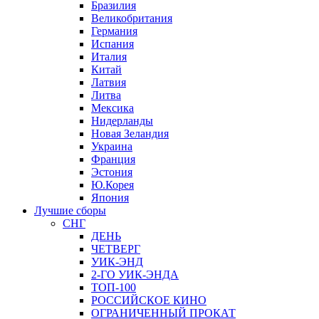
Бразилия
Великобритания
Германия
Испания
Италия
Китай
Латвия
Литва
Мексика
Нидерланды
Новая Зеландия
Украина
Франция
Эстония
Ю.Корея
Япония
Лучшие сборы
СНГ
ДЕНЬ
ЧЕТВЕРГ
УИК-ЭНД
2-ГО УИК-ЭНДА
ТОП-100
РОССИЙСКОЕ КИНО
ОГРАНИЧЕННЫЙ ПРОКАТ