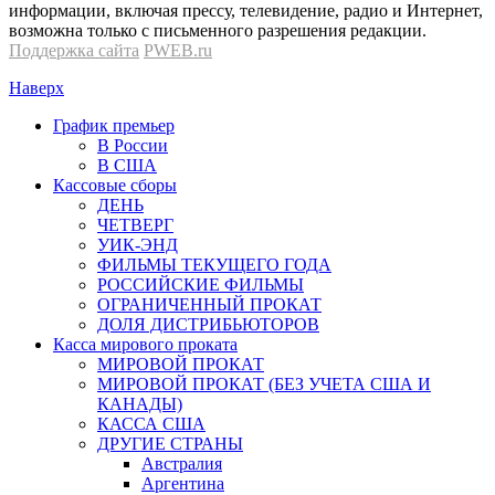
информации, включая прессу, телевидение, радио и Интернет,
возможна только с письменного разрешения редакции.
Поддержка сайта
PWEB.ru
Наверх
График премьер
В России
В США
Кассовые сборы
ДЕНЬ
ЧЕТВЕРГ
УИК-ЭНД
ФИЛЬМЫ ТЕКУЩЕГО ГОДА
РОССИЙСКИЕ ФИЛЬМЫ
ОГРАНИЧЕННЫЙ ПРОКАТ
ДОЛЯ ДИСТРИБЬЮТОРОВ
Касса мирового проката
МИРОВОЙ ПРОКАТ
МИРОВОЙ ПРОКАТ (БЕЗ УЧЕТА США И
КАНАДЫ)
КАССА США
ДРУГИЕ СТРАНЫ
Австралия
Аргентина