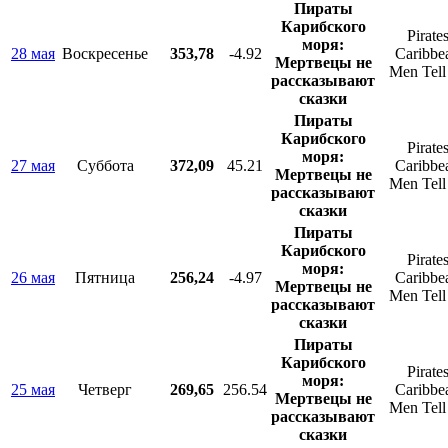
Пираты
Карибского
Pirates
моря:
28 мая
Воскресенье
353,78
-4.92
Caribbe
Мертвецы не
Men Tell
рассказывают
сказки
Пираты
Карибского
Pirates
моря:
27 мая
Суббота
372,09
45.21
Caribbe
Мертвецы не
Men Tell
рассказывают
сказки
Пираты
Карибского
Pirates
моря:
26 мая
Пятница
256,24
-4.97
Caribbe
Мертвецы не
Men Tell
рассказывают
сказки
Пираты
Карибского
Pirates
моря:
25 мая
Четверг
269,65
256.54
Caribbe
Мертвецы не
Men Tell
рассказывают
сказки