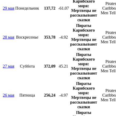
Карибского
Pirates
моря:
29 мая
Понедельник
137,72
-61.07
Caribbe
Мертвецы не
Men Tell
рассказывают
сказки
Пираты
Карибского
Pirates
моря:
28 мая
Воскресенье
353,78
-4.92
Caribbe
Мертвецы не
Men Tell
рассказывают
сказки
Пираты
Карибского
Pirates
моря:
27 мая
Суббота
372,09
45.21
Caribbe
Мертвецы не
Men Tell
рассказывают
сказки
Пираты
Карибского
Pirates
моря:
26 мая
Пятница
256,24
-4.97
Caribbe
Мертвецы не
Men Tell
рассказывают
сказки
Пираты