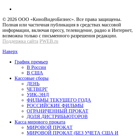
© 2026 OOО «КиноВидеоБизнес». Все права защищены.
Полная или частичная публикация в средствах массовой
информации, включая прессу, телевидение, радио и Интернет,
возможна только с письменного разрешения редакции.
Поддержка сайта
PWEB.ru
Наверх
График премьер
В России
В США
Кассовые сборы
ДЕНЬ
ЧЕТВЕРГ
УИК-ЭНД
ФИЛЬМЫ ТЕКУЩЕГО ГОДА
РОССИЙСКИЕ ФИЛЬМЫ
ОГРАНИЧЕННЫЙ ПРОКАТ
ДОЛЯ ДИСТРИБЬЮТОРОВ
Касса мирового проката
МИРОВОЙ ПРОКАТ
МИРОВОЙ ПРОКАТ (БЕЗ УЧЕТА США И