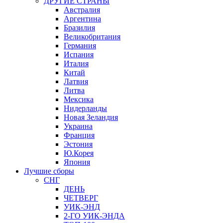
ДРУГИЕ СТРАНЫ
Австралия
Аргентина
Бразилия
Великобритания
Германия
Испания
Италия
Китай
Латвия
Литва
Мексика
Нидерланды
Новая Зеландия
Украина
Франция
Эстония
Ю.Корея
Япония
Лучшие сборы
СНГ
ДЕНЬ
ЧЕТВЕРГ
УИК-ЭНД
2-ГО УИК-ЭНДА