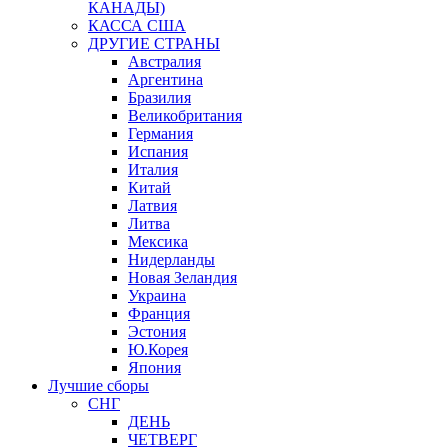
КАНАДЫ)
КАССА США
ДРУГИЕ СТРАНЫ
Австралия
Аргентина
Бразилия
Великобритания
Германия
Испания
Италия
Китай
Латвия
Литва
Мексика
Нидерланды
Новая Зеландия
Украина
Франция
Эстония
Ю.Корея
Япония
Лучшие сборы
СНГ
ДЕНЬ
ЧЕТВЕРГ