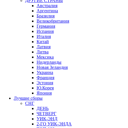
ДРУГИЕ СТРАНЫ
Австралия
Аргентина
Бразилия
Великобритания
Германия
Испания
Италия
Китай
Латвия
Литва
Мексика
Нидерланды
Новая Зеландия
Украина
Франция
Эстония
Ю.Корея
Япония
Лучшие сборы
СНГ
ДЕНЬ
ЧЕТВЕРГ
УИК-ЭНД
2-ГО УИК-ЭНДА