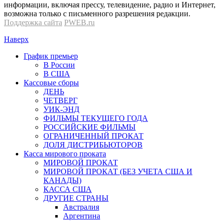
информации, включая прессу, телевидение, радио и Интернет,
возможна только с письменного разрешения редакции.
Поддержка сайта
PWEB.ru
Наверх
График премьер
В России
В США
Кассовые сборы
ДЕНЬ
ЧЕТВЕРГ
УИК-ЭНД
ФИЛЬМЫ ТЕКУЩЕГО ГОДА
РОССИЙСКИЕ ФИЛЬМЫ
ОГРАНИЧЕННЫЙ ПРОКАТ
ДОЛЯ ДИСТРИБЬЮТОРОВ
Касса мирового проката
МИРОВОЙ ПРОКАТ
МИРОВОЙ ПРОКАТ (БЕЗ УЧЕТА США И
КАНАДЫ)
КАССА США
ДРУГИЕ СТРАНЫ
Австралия
Аргентина