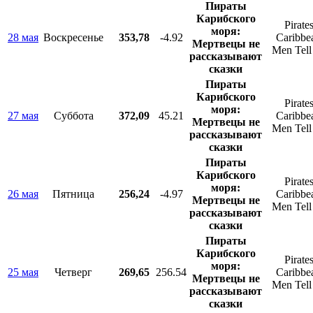
Пираты
Карибского
Pirates
моря:
28 мая
Воскресенье
353,78
-4.92
Caribbe
Мертвецы не
Men Tell
рассказывают
сказки
Пираты
Карибского
Pirates
моря:
27 мая
Суббота
372,09
45.21
Caribbe
Мертвецы не
Men Tell
рассказывают
сказки
Пираты
Карибского
Pirates
моря:
26 мая
Пятница
256,24
-4.97
Caribbe
Мертвецы не
Men Tell
рассказывают
сказки
Пираты
Карибского
Pirates
моря:
25 мая
Четверг
269,65
256.54
Caribbe
Мертвецы не
Men Tell
рассказывают
сказки