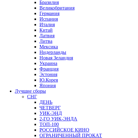
Бразилия
Великобритания
Германия
Испания
Италия
Китай
Латвия
Литва
Мексика
Нидерланды
Новая Зеландия
Украина
Франция
Эстония
Ю.Корея
Япония
Лучшие сборы
СНГ
ДЕНЬ
ЧЕТВЕРГ
УИК-ЭНД
2-ГО УИК-ЭНДА
ТОП-100
РОССИЙСКОЕ КИНО
ОГРАНИЧЕННЫЙ ПРОКАТ